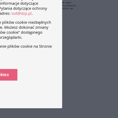
okies