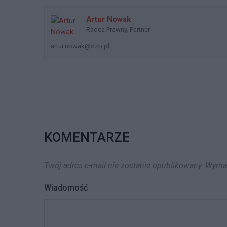
Artur Nowak
Radca Prawny, Partner
artur.nowak@dzp.pl
KOMENTARZE
Twój adres e-mail nie zostanie opublikowany.
Wymag
Wiadomość