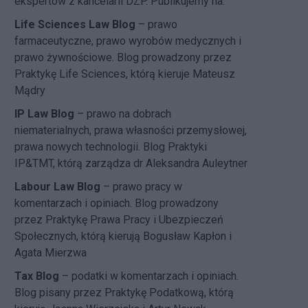
ekspertów z kancelarii DZP. Publikujemy na:
Life Sciences Law Blog
– prawo
farmaceutyczne, prawo wyrobów medycznych i
prawo żywnościowe. Blog prowadzony przez
Praktykę Life Sciences, którą kieruje Mateusz
Mądry
IP Law Blog
– prawo na dobrach
niematerialnych, prawa własności przemysłowej,
prawa nowych technologii. Blog Praktyki
IP&TMT, którą zarządza dr Aleksandra Auleytner
Labour Law Blog
– prawo pracy w
komentarzach i opiniach. Blog prowadzony
przez Praktykę Prawa Pracy i Ubezpieczeń
Społecznych, którą kierują Bogusław Kapłon i
Agata Mierzwa
Tax Blog
– podatki w komentarzach i opiniach.
Blog pisany przez Praktykę Podatkową, którą