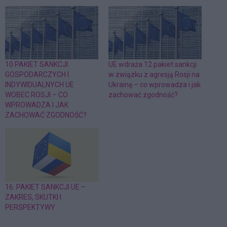
10 PAKIET SANKCJI
UE wdraża 12 pakiet sankcji
GOSPODARCZYCH I
w związku z agresją Rosji na
INDYWIDUALNYCH UE
Ukrainę – co wprowadza i jak
WOBEC ROSJI – CO
zachować zgodność?
WPROWADZA I JAK
ZACHOWAĆ ZGODNOŚĆ?
16. PAKIET SANKCJI UE –
ZAKRES, SKUTKI I
PERSPEKTYWY