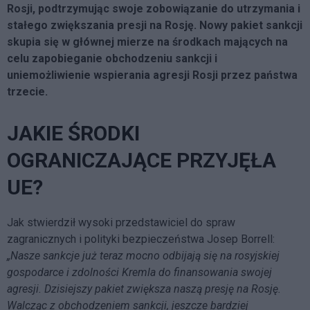
Rosji, podtrzymując swoje zobowiązanie do utrzymania i
stałego zwiększania presji na Rosję. Nowy pakiet sankcji
skupia się w głównej mierze na środkach mających na
celu zapobieganie obchodzeniu sankcji i
uniemożliwienie wspierania agresji Rosji przez państwa
trzecie.
JAKIE ŚRODKI
OGRANICZAJĄCE PRZYJĘŁA
UE?
Jak stwierdził wysoki przedstawiciel do spraw
zagranicznych i polityki bezpieczeństwa Josep Borrell:
„Nasze sankcje już teraz mocno odbijają się na rosyjskiej
gospodarce i zdolności Kremla do finansowania swojej
agresji. Dzisiejszy pakiet zwiększa naszą presję na Rosję.
Walcząc z obchodzeniem sankcji, jeszcze bardziej