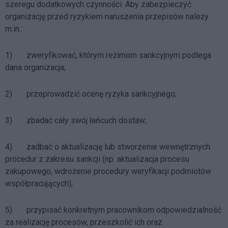
szeregu dodatkowych czynności. Aby zabezpieczyć
organizację przed ryzykiem naruszenia przepisów należy
m.in.:
1) zweryfikować, którym reżimom sankcyjnym podlega
dana organizacja;
2) przeprowadzić ocenę ryzyka sankcyjnego;
3) zbadać cały swój łańcuch dostaw;
4) zadbać o aktualizację lub stworzenie wewnętrznych
procedur z zakresu sankcji (np. aktualizacja procesu
zakupowego, wdrożenie procedury weryfikacji podmiotów
współpracujących);
5) przypisać konkretnym pracownikom odpowiedzialność
za realizację procesów, przeszkolić ich oraz