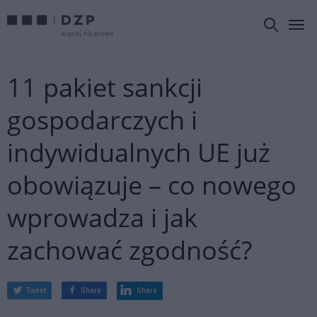
11 pakiet sankcji
gospodarczych i
indywidualnych UE już
obowiązuje – co nowego
wprowadza i jak
zachować zgodność?
Tweet
Share
Share