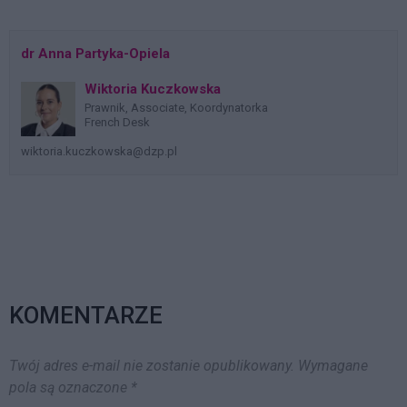
dr Anna Partyka-Opiela
Wiktoria Kuczkowska
Prawnik, Associate, Koordynatorka
French Desk
wiktoria.kuczkowska@dzp.pl
KOMENTARZE
Twój adres e-mail nie zostanie opublikowany.
Wymagane
pola są oznaczone
*