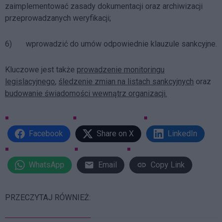
zaimplementować zasady dokumentacji oraz archiwizacji
przeprowadzanych weryfikacji;
6) wprowadzić do umów odpowiednie klauzule sankcyjne.
Kluczowe jest także
prowadzenie monitoringu
legislacyjnego
,
śledzenie zmian na listach sankcyjnych
oraz
budowanie świadomości wewnątrz organizacji.
Facebook
Share on X
LinkedIn
WhatsApp
Email
Copy Link
PRZECZYTAJ RÓWNIEŻ: