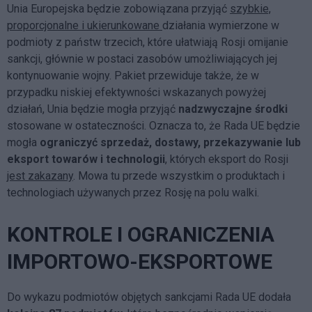
Unia Europejska będzie zobowiązana przyjąć
szybkie,
proporcjonalne i ukierunkowane
działania wymierzone w
podmioty z państw trzecich, które ułatwiają Rosji omijanie
sankcji, głównie w postaci zasobów umożliwiających jej
kontynuowanie wojny. Pakiet przewiduje także, że w
przypadku niskiej efektywności wskazanych powyżej
działań, Unia będzie mogła przyjąć
nadzwyczajne środki
stosowane w ostateczności. Oznacza to, że Rada UE będzie
mogła
ograniczyć sprzedaż, dostawy, przekazywanie lub
eksport towarów i technologii
, których eksport do Rosji
jest zakazany
. Mowa tu przede wszystkim o produktach i
technologiach używanych przez Rosję na polu walki.
KONTROLE I OGRANICZENIA
IMPORTOWO-EKSPORTOWE
Do wykazu podmiotów objętych sankcjami Rada UE dodała