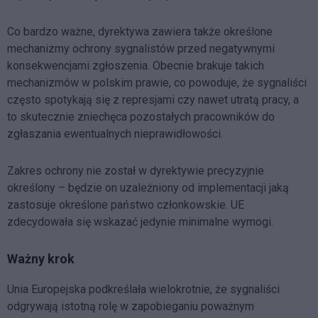
Co bardzo ważne, dyrektywa zawiera także określone
mechanizmy ochrony sygnalistów przed negatywnymi
konsekwencjami zgłoszenia. Obecnie brakuje takich
mechanizmów w polskim prawie, co powoduje, że sygnaliści
często spotykają się z represjami czy nawet utratą pracy, a
to skutecznie zniechęca pozostałych pracowników do
zgłaszania ewentualnych nieprawidłowości.
Zakres ochrony nie został w dyrektywie precyzyjnie
określony – będzie on uzależniony od implementacji jaką
zastosuje określone państwo członkowskie. UE
zdecydowała się wskazać jedynie minimalne wymogi.
Ważny krok
Unia Europejska podkreślała wielokrotnie, że sygnaliści
odgrywają istotną rolę w zapobieganiu poważnym