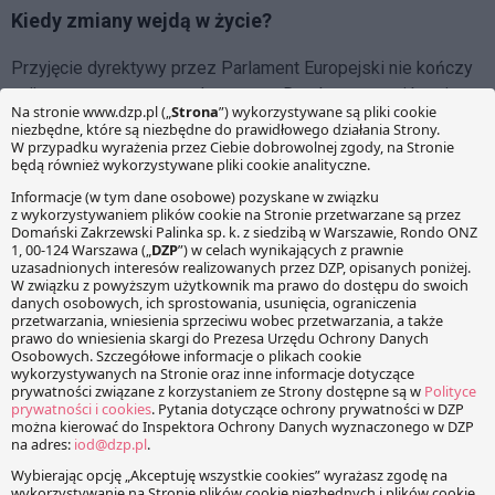
Kiedy zmiany wejdą w życie?
Przyjęcie dyrektywy przez Parlament Europejski nie kończy
unijnego procesu prawodawczego. Dyrektywa musi bowiem
zostać ostatecznie zatwierdzona przez Parlament i Radę
Unii Europejskiej. Przypuszczalnie nastąpi to dopiero po
majowych wyborach. Od momentu ostatecznego przyjęcia
dyrektywy państwa członkowskie będą miały 2 lata na
zmianę, uchwalenie lub dostosowanie przepisów krajowych.
Facebook
Share on X
LinkedIn
WhatsApp
Email
Copy Link
PRZECZYTAJ RÓWNIEŻ: