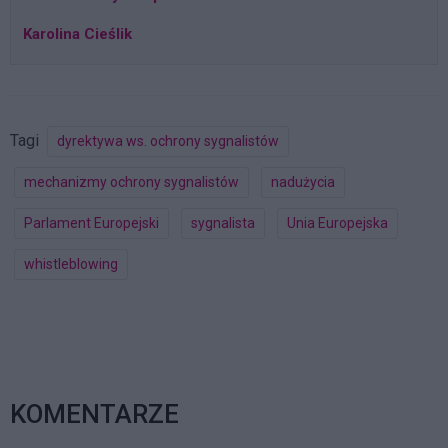
Karolina Cieślik
Tagi
dyrektywa ws. ochrony sygnalistów
mechanizmy ochrony sygnalistów
nadużycia
Parlament Europejski
sygnalista
Unia Europejska
whistleblowing
KOMENTARZE