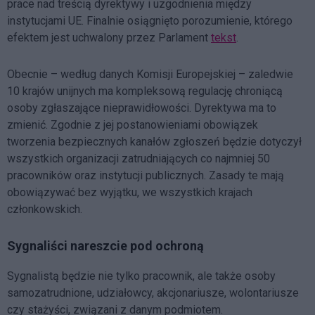
prace nad treścią dyrektywy i uzgodnienia między
instytucjami UE. Finalnie osiągnięto porozumienie, którego
efektem jest uchwalony przez Parlament
tekst
.
Obecnie – według danych Komisji Europejskiej – zaledwie
10 krajów unijnych ma kompleksową regulację chroniącą
osoby zgłaszające nieprawidłowości. Dyrektywa ma to
zmienić. Zgodnie z jej postanowieniami obowiązek
tworzenia bezpiecznych kanałów zgłoszeń będzie dotyczył
wszystkich organizacji zatrudniających co najmniej 50
pracowników oraz instytucji publicznych. Zasady te mają
obowiązywać bez wyjątku, we wszystkich krajach
członkowskich.
Sygnaliści nareszcie pod ochroną
Sygnalistą będzie nie tylko pracownik, ale także osoby
samozatrudnione, udziałowcy, akcjonariusze, wolontariusze
czy stażyści, związani z danym podmiotem.