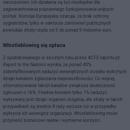
naruszeniom. Ich działania są też niezbędne dla
zagwarantowania poprawnego funkcjonowania unijnych
polityk. Komisja Europejska szacuje, że brak ochrony
sygnalistów, tylko w sektorze zamówień publicznych
powoduje straty rzędu od 5 do ponad 9 milionów euro.
Whistleblowing się opłaca
Z opublikowanego w zeszłym roku przez ACFE raportu pt.
Report to the Nations
wynika, że ponad 40%
zidentyfikowanych nadużyć wewnętrznych zostało wykrytych
dzięki kanałom zgłaszania nieprawidłowości. Co więcej,
sformalizowanie takich kanałów zwiększa skuteczność
zgłoszeń o 16%. Finalnie bowiem tylko 1% nadużyć
wykrywany jest dzięki organom ścigania, ale straty w takich
przypadkach są średnio 8 razy wyższe niż w przypadku
wykrycia ich wewnątrz organizacji. Whistleblowing może
przynieść biznesowi realne i wymierne korzyści.