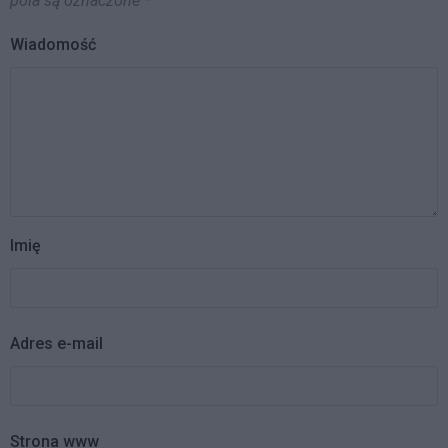
pola są oznaczone
*
Wiadomość
Imię
Adres e-mail
Strona www