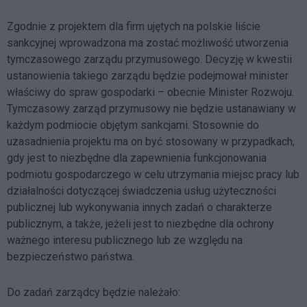
Zgodnie z projektem dla firm ujętych na polskie liście
sankcyjnej wprowadzona ma zostać możliwość utworzenia
tymczasowego zarządu przymusowego. Decyzję w kwestii
ustanowienia takiego zarządu będzie podejmował minister
właściwy do spraw gospodarki – obecnie Minister Rozwoju.
Tymczasowy zarząd przymusowy nie będzie ustanawiany w
każdym podmiocie objętym sankcjami. Stosownie do
uzasadnienia projektu ma on być stosowany w przypadkach,
gdy jest to niezbędne dla zapewnienia funkcjonowania
podmiotu gospodarczego w celu utrzymania miejsc pracy lub
działalności dotyczącej świadczenia usług użyteczności
publicznej lub wykonywania innych zadań o charakterze
publicznym, a także, jeżeli jest to niezbędne dla ochrony
ważnego interesu publicznego lub ze względu na
bezpieczeństwo państwa.
Do zadań zarządcy będzie należało: