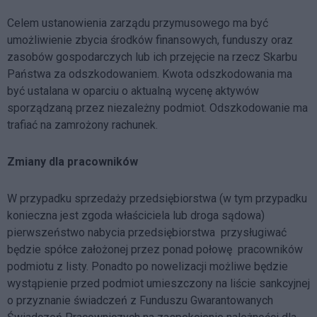
Celem ustanowienia zarządu przymusowego ma być
umożliwienie zbycia środków finansowych, funduszy oraz
zasobów gospodarczych lub ich przejęcie na rzecz Skarbu
Państwa za odszkodowaniem. Kwota odszkodowania ma
być ustalana w oparciu o aktualną wycenę aktywów
sporządzaną przez niezależny podmiot. Odszkodowanie ma
trafiać na zamrożony rachunek.
Zmiany dla pracowników
W przypadku sprzedaży przedsiębiorstwa (w tym przypadku
konieczna jest zgoda właściciela lub droga sądowa)
pierwszeństwo nabycia przedsiębiorstwa przysługiwać
będzie spółce założonej przez ponad połowę pracowników
podmiotu z listy. Ponadto po nowelizacji możliwe będzie
wystąpienie przed podmiot umieszczony na liście sankcyjnej
o przyznanie świadczeń z Funduszu Gwarantowanych