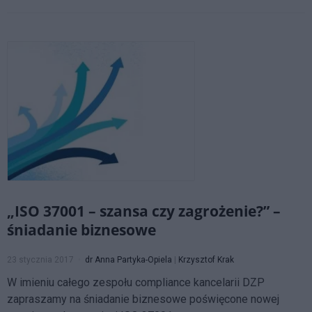
„ISO 37001 – szansa czy zagrożenie?” –
śniadanie biznesowe
23 stycznia 2017
dr Anna Partyka-Opiela
|
Krzysztof Krak
W imieniu całego zespołu compliance kancelarii DZP
zapraszamy na śniadanie biznesowe poświęcone nowej