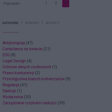
1
2
3
Poprzedni
KATEGORIE
NOWOŚCI
AUTORZY
Antykorupcja
(47)
Compliance na świecie
(21)
ESG
(8)
Legal Design
(4)
Ochrona danych osobowych
(1)
Prawo konkurencji
(2)
Przestępstwa białych kołnierzyków
(9)
Regulacja
(41)
Sankcje
(1)
Wydarzenia
(30)
Zarządzanie ryzykiem nadużyć
(39)