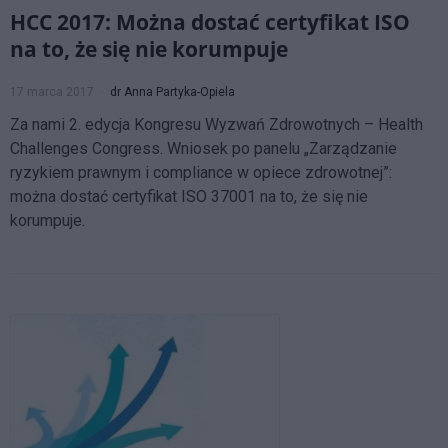
HCC 2017: Można dostać certyfikat ISO
na to, że się nie korumpuje
17 marca 2017
dr Anna Partyka-Opiela
Za nami 2. edycja Kongresu Wyzwań Zdrowotnych – Health
Challenges Congress. Wniosek po panelu „Zarządzanie
ryzykiem prawnym i compliance w opiece zdrowotnej”:
można dostać certyfikat ISO 37001 na to, że się nie
korumpuje.