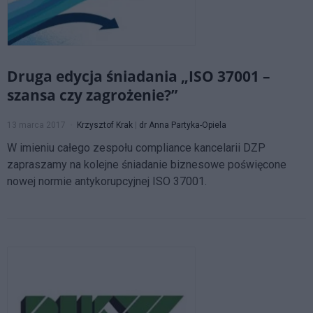
Druga edycja śniadania „ISO 37001 –
szansa czy zagrożenie?”
13 marca 2017
Krzysztof Krak
|
dr Anna Partyka-Opiela
W imieniu całego zespołu compliance kancelarii DZP
zapraszamy na kolejne śniadanie biznesowe poświęcone
nowej normie antykorupcyjnej ISO 37001.