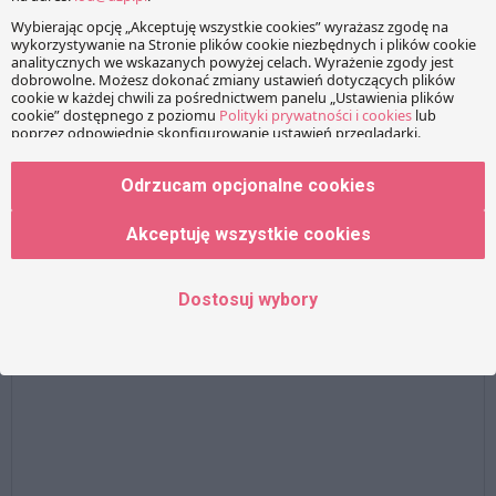
Informacje oczywiście in plus.
KOMENTARZE
Odrzucam opcjonalne cookies
Akceptuję wszystkie cookies
Twój adres e-mail nie zostanie opublikowany.
Wymagane
pola są oznaczone
*
Dostosuj wybory
Wiadomość