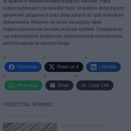
W oparciu o znowelizowane przepisy Minister Pracy
rozporządzeniem ma określić treść wniosków dotyczących
uprawnień urlopowych oraz dołączanych do tych wniosków
dokumentów. Niestety, na dzień dzisiejszy takie
rozporządzenie nie zostało jeszcze wydane. O pojawieniu
się odpowiednich przepisów wykonawczych niezwłocznie
poinformujemy na naszym blogu.
Facebook
Share on X
LinkedIn
WhatsApp
Email
Copy Link
PRZECZYTAJ RÓWNIEŻ:
Prezydencki pomysł na