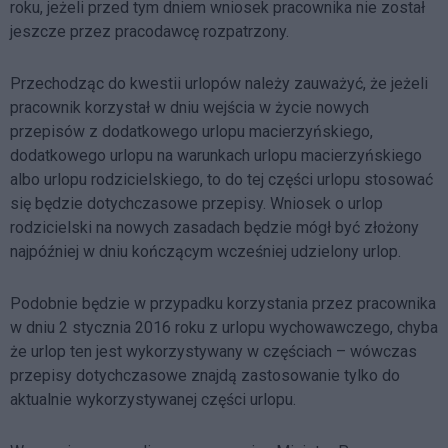
roku, jeżeli przed tym dniem wniosek pracownika nie został
jeszcze przez pracodawcę rozpatrzony.
Przechodząc do kwestii urlopów należy zauważyć, że jeżeli
pracownik korzystał w dniu wejścia w życie nowych
przepisów z dodatkowego urlopu macierzyńskiego,
dodatkowego urlopu na warunkach urlopu macierzyńskiego
albo urlopu rodzicielskiego, to do tej części urlopu stosować
się będzie dotychczasowe przepisy. Wniosek o urlop
rodzicielski na nowych zasadach będzie mógł być złożony
najpóźniej w dniu kończącym wcześniej udzielony urlop.
Podobnie będzie w przypadku korzystania przez pracownika
w dniu 2 stycznia 2016 roku z urlopu wychowawczego, chyba
że urlop ten jest wykorzystywany w częściach – wówczas
przepisy dotychczasowe znajdą zastosowanie tylko do
aktualnie wykorzystywanej części urlopu.