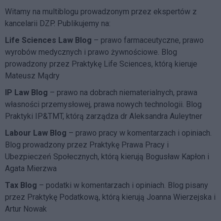
Witamy na multiblogu prowadzonym przez ekspertów z
kancelarii DZP. Publikujemy na:
Life Sciences Law Blog
– prawo farmaceutyczne, prawo
wyrobów medycznych i prawo żywnościowe. Blog
prowadzony przez Praktykę Life Sciences, którą kieruje
Mateusz Mądry
IP Law Blog
– prawo na dobrach niematerialnych, prawa
własności przemysłowej, prawa nowych technologii. Blog
Praktyki IP&TMT, którą zarządza dr Aleksandra Auleytner
Labour Law Blog
– prawo pracy w komentarzach i opiniach.
Blog prowadzony przez Praktykę Prawa Pracy i
Ubezpieczeń Społecznych, którą kierują Bogusław Kapłon i
Agata Mierzwa
Tax Blog
– podatki w komentarzach i opiniach. Blog pisany
przez Praktykę Podatkową, którą kierują Joanna Wierzejska i
Artur Nowak