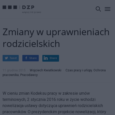
Zmiany w uprawnieniach
rodzicielskich
Tweet
Share
Share
11 grudnia 2015
Wojciech Kwiatkowski
Czas pracy i urlopy
,
Ochrona
pracownika
,
Pracodawcy
W cieniu zmian Kodeksu pracy w zakresie umów
terminowych, 2 stycznia 2016 roku w życie wchodzi
nowelizacja ustawy dotycząca uprawnień rodzicielskich
pracowników. O prezydenckim projekcie nowelizacji, który