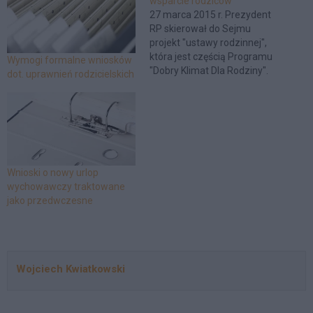
wsparcie rodziców
27 marca 2015 r. Prezydent
RP skierował do Sejmu
projekt "ustawy rodzinnej",
która jest częścią Programu
Wymogi formalne wniosków
"Dobry Klimat Dla Rodziny".
dot. uprawnień rodzicielskich
Wnioski o nowy urlop
wychowawczy traktowane
jako przedwczesne
Wojciech Kwiatkowski