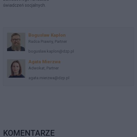
świadczeń socjalnych.
Bogusław Kapłon
Radca Prawny, Partner
boguslaw.kaplon@dzp.pl
Agata Mierzwa
Adwokat, Partner
agata.mierzwa@dzp.pl
KOMENTARZE