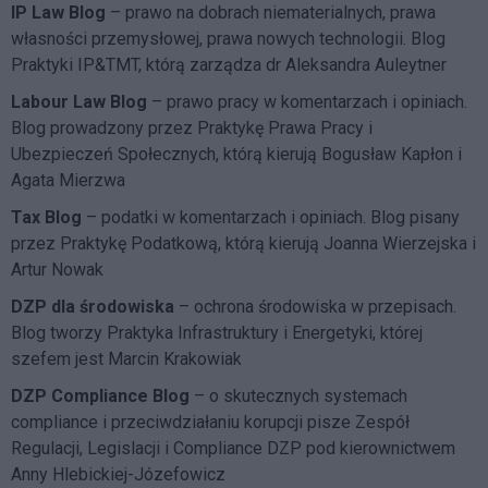
IP Law Blog
– prawo na dobrach niematerialnych, prawa
własności przemysłowej, prawa nowych technologii. Blog
Praktyki IP&TMT, którą zarządza dr Aleksandra Auleytner
Labour Law Blog
– prawo pracy w komentarzach i opiniach.
Blog prowadzony przez Praktykę Prawa Pracy i
Ubezpieczeń Społecznych, którą kierują Bogusław Kapłon i
Agata Mierzwa
Tax Blog
– podatki w komentarzach i opiniach. Blog pisany
przez Praktykę Podatkową, którą kierują Joanna Wierzejska i
Artur Nowak
DZP dla środowiska
– ochrona środowiska w przepisach.
Blog tworzy Praktyka Infrastruktury i Energetyki, której
szefem jest Marcin Krakowiak
DZP Compliance Blog
– o skutecznych systemach
compliance i przeciwdziałaniu korupcji pisze
Zespół
Regulacji, Legislacji i Compliance DZP
pod kierownictwem
Anny Hlebickiej-Józefowicz