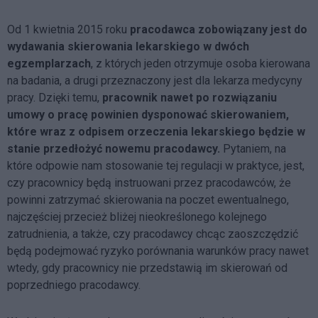
Od 1 kwietnia 2015 roku
pracodawca zobowiązany jest do
wydawania skierowania lekarskiego w dwóch
egzemplarzach
, z których jeden otrzymuje osoba kierowana
na badania, a drugi przeznaczony jest dla lekarza medycyny
pracy. Dzięki temu,
pracownik nawet po rozwiązaniu
umowy o pracę powinien dysponować skierowaniem,
które wraz z odpisem orzeczenia lekarskiego będzie w
stanie przedłożyć nowemu pracodawcy.
Pytaniem, na
które odpowie nam stosowanie tej regulacji w praktyce, jest,
czy pracownicy będą instruowani przez pracodawców, że
powinni zatrzymać skierowania na poczet ewentualnego,
najczęściej przecież bliżej nieokreślonego kolejnego
zatrudnienia, a także, czy pracodawcy chcąc zaoszczędzić
będą podejmować ryzyko porównania warunków pracy nawet
wtedy, gdy pracownicy nie przedstawią im skierowań od
poprzedniego pracodawcy.