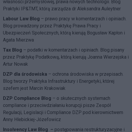
własności przemysłowej, prawa nowych technologii. Blog
Praktyki IP&TMT, którą zarządza dr Aleksandra Auleytner
Labour Law Blog
– prawo pracy w komentarzach i opiniach.
Blog prowadzony przez Praktykę Prawa Pracy i
Ubezpieczeń Społecznych, którą kierują Bogusław Kapłon i
Agata Mierzwa
Tax Blog
– podatki w komentarzach i opiniach. Blog pisany
przez Praktykę Podatkową, którą kierują Joanna Wierzejska i
Artur Nowak
DZP dla środowiska
– ochrona środowiska w przepisach.
Blog tworzy Praktyka Infrastruktury i Energetyki, której
szefem jest Marcin Krakowiak
DZP Compliance Blog
– o skutecznych systemach
compliance i przeciwdziałaniu korupcji pisze
Zespół
Regulacji, Legislacji i Compliance DZP
pod kierownictwem
Anny Hlebickiej-Józefowicz
Insolvency Law Blog
–
postępowania restrukturyzacyjne i