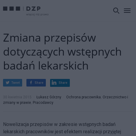
Zmiana przepisów
dotyczących wstępnych
badań lekarskich
Tweet
Share
Share
30 kwietnia 2015
Łukasz Górzny
Ochrona pracownika
,
Orzecznictwo i
zmiany w prawie
,
Pracodawcy
Nowelizacja przepisów w zakresie wstępnych badań
lekarskich pracowników jest efektem realizacji przyjętej