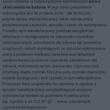
się na ustalenie w rozporządzeniu wykonawczym
wzoru
skierowania na badania
. W jego treści pracodawca
zobowiązany jest do podania, poza – jak do tej pory –
jedynie nazwą stanowiska pracy, także rodzaju pracy,
podstawowych czynności, sposobu i czasu ich wykonywania.
Ponadto, opis warunków pracy powinien uwzględniać
informacje o występowaniu na stanowisku czynników
niebezpiecznych, szkodliwych dla zdrowia lub czynników
uciążliwych i innych wynikających ze sposobu wykonywania
pracy, z podaniem wielkości narażenia oraz aktualnych
wyników badań i pomiarów czynników szkodliwych dla
zdrowia, wykonanych na tym stanowisku. Zakresem tych
informacji objęto czynniki fizyczne, pyły, czynniki chemiczne,
czynniki biologiczne i inne czynniki, w tym niebezpieczne.
Powyższe dane uzupełniane być powinny w zgodzie z
opisami warunków pracy uwzględniających przepisy
wykonawcze wydane na podstawie Kodeksu pracy
(np. zgodnie z art. 222 KP §3 – wykaz szkodliwych
czynników biologicznych).