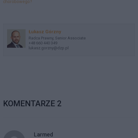
chorobowego?
Łukasz Górzny
Radca Prawny, Senior Associate
+48 660 440 349
lukasz.gorzny@dzp.pl
KOMENTARZE 2
Larmed