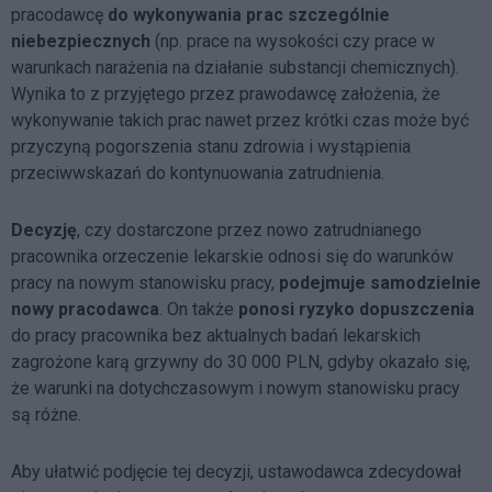
pracodawcę
do wykonywania prac szczególnie
niebezpiecznych
(np. prace na wysokości czy prace w
warunkach narażenia na działanie substancji chemicznych).
Wynika to z przyjętego przez prawodawcę założenia, że
wykonywanie takich prac nawet przez krótki czas może być
przyczyną pogorszenia stanu zdrowia i wystąpienia
przeciwwskazań do kontynuowania zatrudnienia.
Decyzję
, czy dostarczone przez nowo zatrudnianego
pracownika orzeczenie lekarskie odnosi się do warunków
pracy na nowym stanowisku pracy,
podejmuje samodzielnie
nowy pracodawca
. On także
ponosi ryzyko dopuszczenia
do pracy pracownika bez aktualnych badań lekarskich
zagrożone karą grzywny do 30 000 PLN, gdyby okazało się,
że warunki na dotychczasowym i nowym stanowisku pracy
są różne.
Aby ułatwić podjęcie tej decyzji, ustawodawca zdecydował