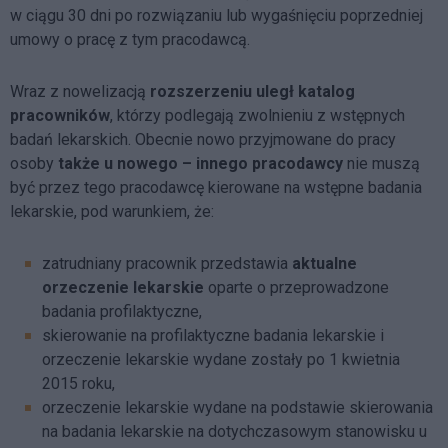
w ciągu 30 dni po rozwiązaniu lub wygaśnięciu poprzedniej
umowy o pracę z tym pracodawcą.
Wraz z nowelizacją
rozszerzeniu uległ katalog
pracowników
, którzy podlegają zwolnieniu z wstępnych
badań lekarskich. Obecnie nowo przyjmowane do pracy
osoby
także u nowego – innego pracodawcy
nie muszą
być przez tego pracodawcę kierowane na wstępne badania
lekarskie, pod warunkiem, że:
zatrudniany pracownik przedstawia
aktualne
orzeczenie lekarskie
oparte o przeprowadzone
badania profilaktyczne,
skierowanie na profilaktyczne badania lekarskie i
orzeczenie lekarskie wydane zostały po 1 kwietnia
2015 roku,
orzeczenie lekarskie wydane na podstawie skierowania
na badania lekarskie na dotychczasowym stanowisku u