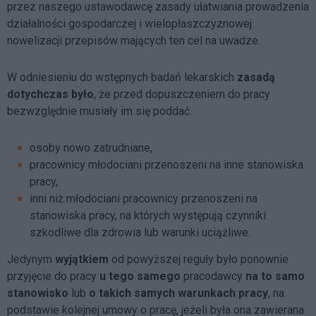
przez naszego ustawodawcę zasady ułatwiania prowadzenia
działalności gospodarczej i wielopłaszczyznowej
nowelizacji przepisów mających ten cel na uwadze.
W odniesieniu do wstępnych badań lekarskich
zasadą
dotychczas było
, że przed dopuszczeniem do pracy
bezwzględnie musiały im się poddać:
osoby nowo zatrudniane,
pracownicy młodociani przenoszeni na inne stanowiska
pracy,
inni niż młodociani pracownicy przenoszeni na
stanowiska pracy, na których występują czynniki
szkodliwe dla zdrowia lub warunki uciążliwe.
Jedynym
wyjątkiem
od powyższej reguły było ponownie
przyjęcie do pracy
u tego samego
pracodawcy
na to samo
stanowisko
lub
o takich samych warunkach pracy
, na
podstawie kolejnej umowy o pracę, jeżeli była ona zawierana