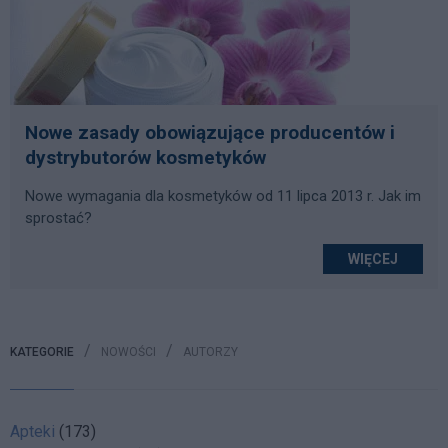
Nowe zasady obowiązujące producentów i
dystrybutorów kosmetyków
Nowe wymagania dla kosmetyków od 11 lipca 2013 r. Jak im
sprostać?
WIĘCEJ
KATEGORIE
NOWOŚCI
AUTORZY
Apteki
(173)