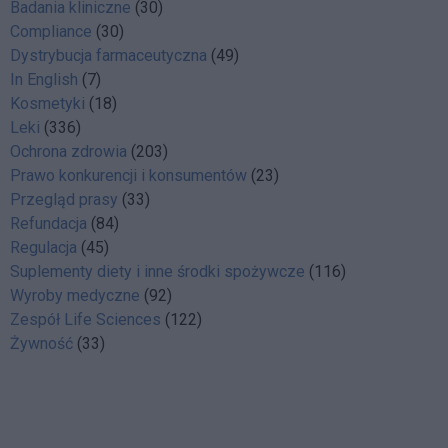
Badania kliniczne
(30)
Compliance
(30)
Dystrybucja farmaceutyczna
(49)
In English
(7)
Kosmetyki
(18)
Leki
(336)
Ochrona zdrowia
(203)
Prawo konkurencji i konsumentów
(23)
Przegląd prasy
(33)
Refundacja
(84)
Regulacja
(45)
Suplementy diety i inne środki spożywcze
(116)
Wyroby medyczne
(92)
Zespół Life Sciences
(122)
Żywność
(33)