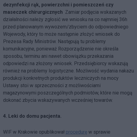
dezynfekcji rąk, powierzchni i pomieszczeń czy
maseczek chirurgicznych
Zamiar podjęcia wskazanych
działalności należy zgłosić we wniosku na co najmniej 36h
przed planowanym wywozem/zbyciem do odpowiedniego
Wojewody, który to może następnie złożyć wniosek do
Prezesa Rady Ministrów. Następują tu problemy
komunikacyjne, ponieważ Rozporządzenie nie określa
sposobu, terminu ani nawet obowiązku przekazania
odpowiedzi na złożony wniosek. Przedsiębiorcy wskazują
również na problemy logistyczne. Możliwość wydania nakazu
produkcji konkretnych produktów leczniczych na mocy
Ustawy stoi w sprzeczności z możliwościami
magazynowymi poszczególnych podmiotów, które nie mogą
dokonać zbycia wskazywanych wcześniej towarów.
4.
Leki do domu pacjenta.
WIF w Krakowie opublikował
procedurę
w sprawie