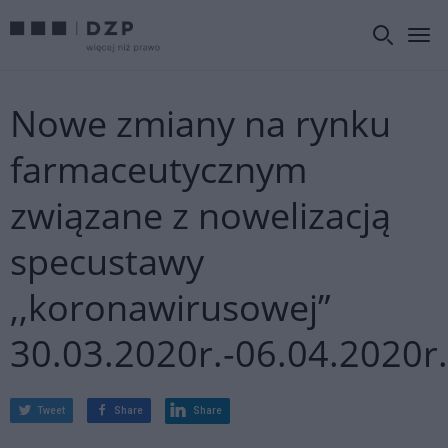
Nowe zmiany na rynku
farmaceutycznym
związane z nowelizacją
specustawy
,,koronawirusowej”
30.03.2020r.-06.04.2020r.
Tweet
Share
Share