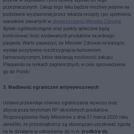
przeznaczonych. Zakup tego leku będzie możliwy jedynie na
podstawie wystawionej przez lekarza recepty i po spełnieniu
warunków zawartych w
obwieszczeniu Ministra Zdrowia
.
Apteki ogólnodostępne oraz punkty apteczne będą
kontrolować ilość wydawanych produktów na jednego
pacjenta. Warto zauważyć, że Minister Zdrowia na bieżąco
wydaje pozytywne rozstrzygnięcia hurtowniom
farmaceutycznym, które deklarują możliwość zakupu
Plaquenilu na rynkach zagranicznych, w celu sprowadzenia
go do Polski.
3.
Wadliwość ograniczeń antywywozowych
Ustawa przewiduje również ograniczenia wywozu oraz
zbycia poza terytorium RP określonych produktów.
Rozporządzenie Rady Ministrów z dnia 31 marca 2020 roku
określiło, że przedsiębiorcy są obowiązani uzyskiwać zgodę
na te działania w odniesieniu do m.in.
środków do