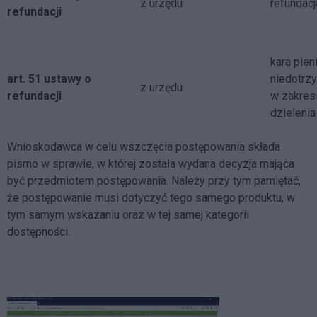
z urzędu
refundac
refundacji
kara pie
art. 51 ustawy o
niedotrz
z urzędu
refundacji
w zakres
dzielenia
Wnioskodawca w celu wszczęcia postępowania składa
pismo w sprawie, w której została wydana decyzja mająca
być przedmiotem postępowania. Należy przy tym pamiętać,
że postępowanie musi dotyczyć tego samego produktu, w
tym samym wskazaniu oraz w tej samej kategorii
dostępności.