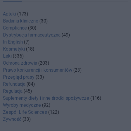
Apteki
(173)
Badania kliniczne
(30)
Compliance
(30)
Dystrybucja farmaceutyczna
(49)
In English
(7)
Kosmetyki
(18)
Leki
(336)
Ochrona zdrowia
(203)
Prawo konkurencji i konsumentów
(23)
Przegląd prasy
(33)
Refundacja
(84)
Regulacja
(45)
Suplementy diety i inne środki spożywcze
(116)
Wyroby medyczne
(92)
Zespół Life Sciences
(122)
Żywność
(33)