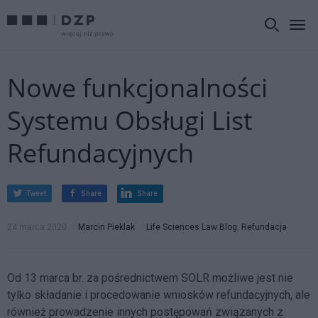
Nowe funkcjonalności
Systemu Obsługi List
Refundacyjnych
Tweet
Share
Share
24 marca 2020
Marcin Pieklak
Life Sciences Law Blog
,
Refundacja
Od 13 marca br. za pośrednictwem SOLR możliwe jest nie
tylko składanie i procedowanie wniosków refundacyjnych, ale
również prowadzenie innych postępowań związanych z