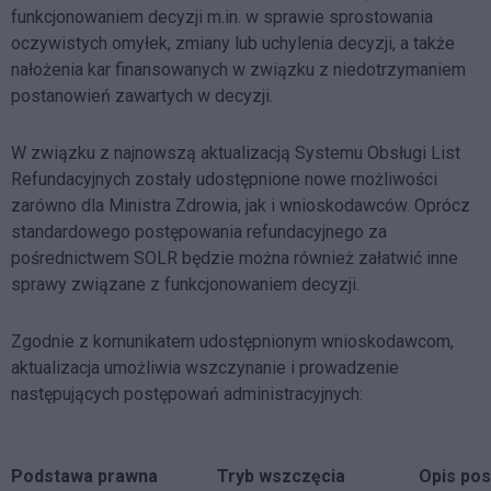
funkcjonowaniem decyzji m.in. w sprawie sprostowania
oczywistych omyłek, zmiany lub uchylenia decyzji, a także
nałożenia kar finansowanych w związku z niedotrzymaniem
postanowień zawartych w decyzji.
W związku z najnowszą aktualizacją Systemu Obsługi List
Refundacyjnych zostały udostępnione nowe możliwości
zarówno dla Ministra Zdrowia, jak i wnioskodawców. Oprócz
standardowego postępowania refundacyjnego za
pośrednictwem SOLR będzie można również załatwić inne
sprawy związane z funkcjonowaniem decyzji.
Zgodnie z komunikatem udostępnionym wnioskodawcom,
aktualizacja umożliwia wszczynanie i prowadzenie
następujących postępowań administracyjnych:
Podstawa prawna
Tryb wszczęcia
Opis po