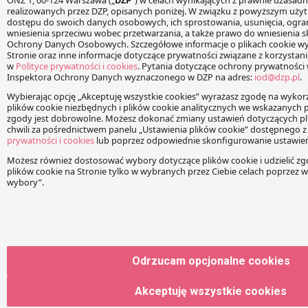
Imię
Adres e-mail
Strona www
Zapamiętaj moje dane w tej przeglądarce podczas
pisania kolejnych komentarzy.
Odrzucam opcjonalne cookies
Akceptuję wszystkie cookies