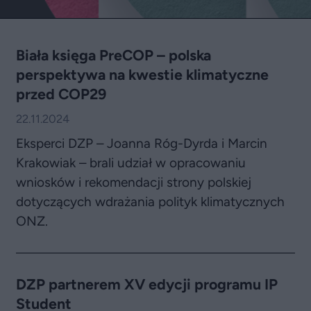
Biała księga PreCOP – polska
perspektywa na kwestie klimatyczne
przed COP29
22.11.2024
Eksperci DZP – Joanna Róg-Dyrda i Marcin
Krakowiak – brali udział w opracowaniu
wniosków i rekomendacji strony polskiej
dotyczących wdrażania polityk klimatycznych
ONZ.
DZP partnerem XV edycji programu IP
Student