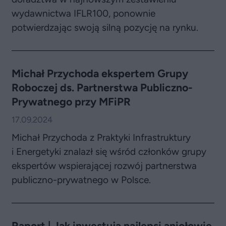
wydawnictwa IFLR100, ponownie
potwierdzając swoją silną pozycję na rynku.
Michał Przychoda ekspertem Grupy
Roboczej ds. Partnerstwa Publiczno-
Prywatnego przy MFiPR
17.09.2024
Michał Przychoda z Praktyki Infrastruktury
i Energetyki znalazł się wśród członków grupy
ekspertów wspierającej rozwój partnerstwa
publiczno-prywatnego w Polsce.
Raport | Jak inwestują najlepsi aniołowie