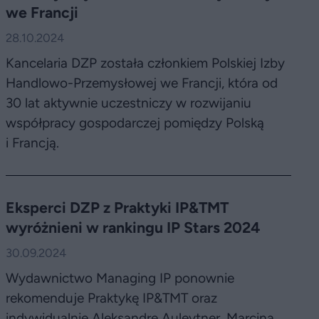
we Francji
28.10.2024
Kancelaria DZP została członkiem Polskiej Izby
Handlowo-Przemysłowej we Francji, która od
30 lat aktywnie uczestniczy w rozwijaniu
współpracy gospodarczej pomiędzy Polską
i Francją.
Eksperci DZP z Praktyki IP&TMT
wyróżnieni w rankingu IP Stars 2024
30.09.2024
Wydawnictwo Managing IP ponownie
rekomenduje Praktykę IP&TMT oraz
indywidualnie Aleksandrę Auleytner, Marcina