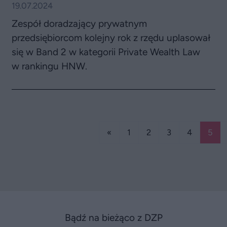
19.07.2024
Zespół doradzający prywatnym
przedsiębiorcom kolejny rok z rzędu uplasował
się w Band 2 w kategorii Private Wealth Law
w rankingu HNW.
«
1
2
3
4
5
Bądź na bieżąco z DZP