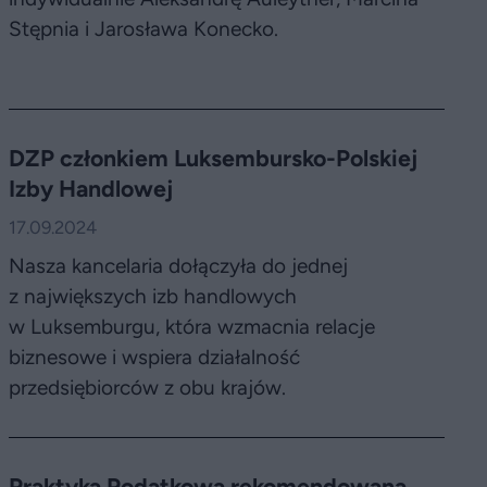
Stępnia i Jarosława Konecko.
DZP członkiem Luksembursko-Polskiej
Izby Handlowej
17.09.2024
Nasza kancelaria dołączyła do jednej
z największych izb handlowych
w Luksemburgu, która wzmacnia relacje
biznesowe i wspiera działalność
przedsiębiorców z obu krajów.
Praktyka Podatkowa rekomendowana