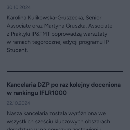
30.10.2024
Karolina Kulikowska-Gruszecka, Senior
Associate oraz Martyna Gruszka, Associate
z Praktyki IP&TMT poprowadzą warsztaty
w ramach tegorocznej edycji programu IP
Student.
Kancelaria DZP po raz kolejny doceniona
w rankingu IFLR1000
22.10.2024
Nasza kancelaria została wyróżniona we
wszystkich sześciu kluczowych obszarach
doradztwa w najnowszym zestawieniu