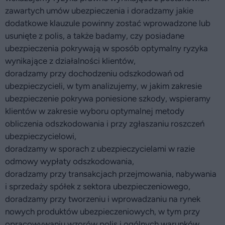
zawartych umów ubezpieczenia i doradzamy jakie
dodatkowe klauzule powinny zostać wprowadzone lub
usunięte z polis, a także badamy, czy posiadane
ubezpieczenia pokrywają w sposób optymalny ryzyka
wynikające z działalności klientów,
doradzamy przy dochodzeniu odszkodowań od
ubezpieczycieli, w tym analizujemy, w jakim zakresie
ubezpieczenie pokrywa poniesione szkody, wspieramy
klientów w zakresie wyboru optymalnej metody
obliczenia odszkodowania i przy zgłaszaniu roszczeń
ubezpieczycielowi,
doradzamy w sporach z ubezpieczycielami w razie
odmowy wypłaty odszkodowania,
doradzamy przy transakcjach przejmowania, nabywania
i sprzedaży spółek z sektora ubezpieczeniowego,
doradzamy przy tworzeniu i wprowadzaniu na rynek
nowych produktów ubezpieczeniowych, w tym przy
opracowywaniu wzorów polis i ogólnych warunków