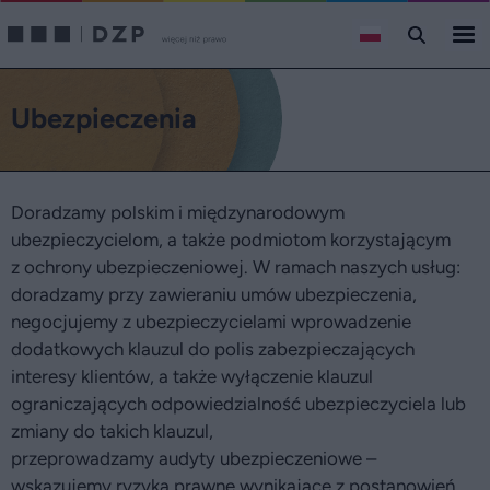
Ubezpieczenia
Doradzamy polskim i międzynarodowym
ubezpieczycielom, a także podmiotom korzystającym
z ochrony ubezpieczeniowej. W ramach naszych usług:
doradzamy przy zawieraniu umów ubezpieczenia,
negocjujemy z ubezpieczycielami wprowadzenie
dodatkowych klauzul do polis zabezpieczających
interesy klientów, a także wyłączenie klauzul
ograniczających odpowiedzialność ubezpieczyciela lub
zmiany do takich klauzul,
przeprowadzamy audyty ubezpieczeniowe –
wskazujemy ryzyka prawne wynikające z postanowień