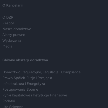
O Kancelarii
O DZP
Zespół
Nasze doradztwo
Alerty prawne
Wydarzenia
Media
Główne obszary doradztwa
Doradztwo Regulacyjne, Legislacja i Compliance
Prawo Spółek, Fuzje i Przejęcia
Infrastruktura i Energetyka
Postępowania Sporne
Rynki Kapitałowe i Instytucje Finansowe
Podatki
Life Sciences