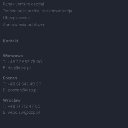
Rynek venture capital
Technologie, media, telekomunikacja
Ubezpieczenia
Zamówienia publiczne
Kontakt
Warszawa
T: +48 22 557 76 00
E:
dzp@dzp.pl
Poznań
T: +48 61 642 49 00
E:
poznan@dzp.pl
Wrocław
T: +48 71 712 47 00
E:
wroclaw@dzp.pl