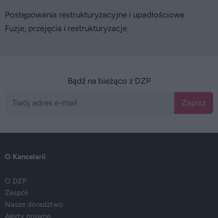
Postępowania restrukturyzacyjne i upadłościowe
Fuzje, przejęcia i restrukturyzacje
Bądź na bieżąco z DZP
Zapisz
O Kancelarii
O DZP
Zespół
Nasze doradztwo
Alerty prawne