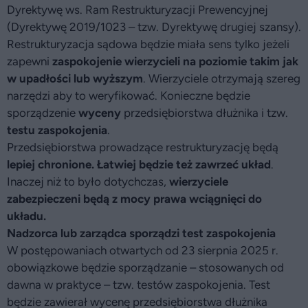
Dyrektywę ws. Ram Restrukturyzacji Prewencyjnej
(Dyrektywę 2019/1023 – tzw. Dyrektywę drugiej szansy).
Restrukturyzacja sądowa będzie miała sens tylko jeżeli
zapewni
zaspokojenie wierzycieli na poziomie takim jak
w upadłości lub wyższym
. Wierzyciele otrzymają szereg
narzędzi aby to weryfikować. Konieczne będzie
sporządzenie
wyceny
przedsiębiorstwa dłużnika i tzw.
testu zaspokojenia
.
Przedsiębiorstwa prowadzące restrukturyzację będą
lepiej chronione. Łatwiej będzie też zawrzeć układ
.
Inaczej niż to było dotychczas,
wierzyciele
zabezpieczeni
będą z mocy prawa wciągnięci do
układu.
Nadzorca lub zarządca sporządzi test zaspokojenia
W postępowaniach otwartych od 23 sierpnia 2025 r.
obowiązkowe będzie sporządzanie – stosowanych od
dawna w praktyce – tzw. testów zaspokojenia. Test
będzie zawierał wycenę przedsiębiorstwa dłużnika