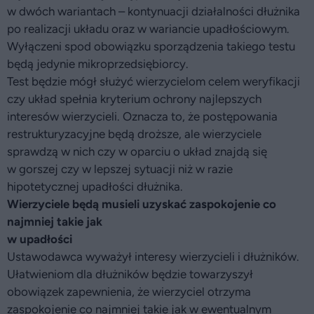
w dwóch wariantach – kontynuacji działalności dłużnika
po realizacji układu oraz w wariancie upadłościowym.
Wyłączeni spod obowiązku sporządzenia takiego testu
będą jedynie mikroprzedsiębiorcy.
Test będzie mógł służyć wierzycielom celem weryfikacji
czy układ spełnia kryterium ochrony najlepszych
interesów wierzycieli. Oznacza to, że postępowania
restrukturyzacyjne będą droższe, ale wierzyciele
sprawdzą w nich czy w oparciu o układ znajdą się
w gorszej czy w lepszej sytuacji niż w razie
hipotetycznej upadłości dłużnika.
Wierzyciele będą musieli uzyskać zaspokojenie co
najmniej takie jak
w upadłości
Ustawodawca wyważył interesy wierzycieli i dłużników.
Ułatwieniom dla dłużników będzie towarzyszył
obowiązek zapewnienia, że wierzyciel otrzyma
zaspokojenie co najmniej takie jak w ewentualnym