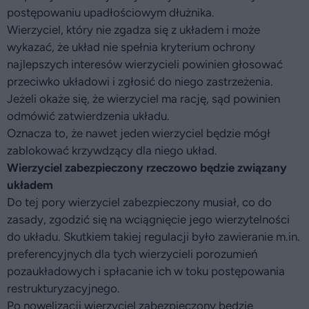
postępowaniu upadłościowym dłużnika.
Wierzyciel, który nie zgadza się z układem i może
wykazać, że układ nie spełnia kryterium ochrony
najlepszych interesów wierzycieli powinien głosować
przeciwko układowi i zgłosić do niego zastrzeżenia.
Jeżeli okaże się, że wierzyciel ma rację, sąd powinien
odmówić zatwierdzenia układu.
Oznacza to, że nawet jeden wierzyciel będzie mógł
zablokować krzywdzący dla niego układ.
Wierzyciel zabezpieczony rzeczowo będzie związany
układem
Do tej pory wierzyciel zabezpieczony musiał, co do
zasady, zgodzić się na wciągnięcie jego wierzytelności
do układu. Skutkiem takiej regulacji było zawieranie m.in.
preferencyjnych dla tych wierzycieli porozumień
pozaukładowych i spłacanie ich w toku postępowania
restrukturyzacyjnego.
Po nowelizacji wierzyciel zabezpieczony będzie