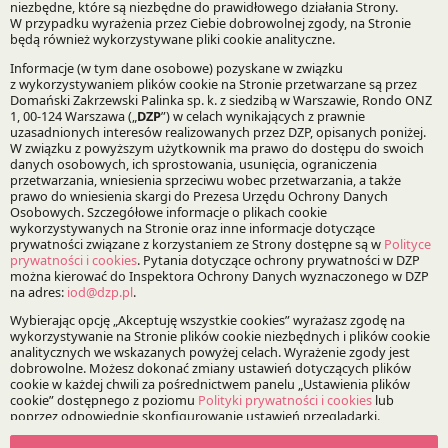
Prawo Spółek, Fuzje i Przejęcia
Specjalizacje:
Fuzje, przejęcia i restrukturyzacje
Bądź na bieżąco z DZP
Zapisz
O Kancelarii