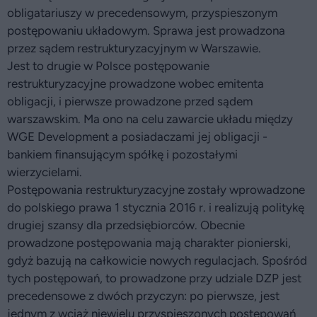
obligatariuszy w precedensowym, przyspieszonym
postępowaniu układowym. Sprawa jest prowadzona
przez sądem restrukturyzacyjnym w Warszawie.
Jest to drugie w Polsce postępowanie
restrukturyzacyjne prowadzone wobec emitenta
obligacji, i pierwsze prowadzone przed sądem
warszawskim. Ma ono na celu zawarcie układu między
WGE Development a posiadaczami jej obligacji -
bankiem finansującym spółkę i pozostałymi
wierzycielami.
Postępowania restrukturyzacyjne zostały wprowadzone
do polskiego prawa 1 stycznia 2016 r. i realizują politykę
drugiej szansy dla przedsiębiorców. Obecnie
prowadzone postępowania mają charakter pionierski,
gdyż bazują na całkowicie nowych regulacjach. Spośród
tych postępowań, to prowadzone przy udziale DZP jest
precedensowe z dwóch przyczyn: po pierwsze, jest
jednym z wciąż niewielu przyspieszonych postępowań