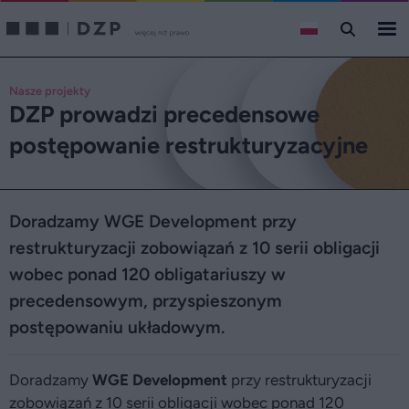
Nasze projekty
DZP prowadzi precedensowe
postępowanie restrukturyzacyjne
Doradzamy WGE Development przy
restrukturyzacji zobowiązań z 10 serii obligacji
wobec ponad 120 obligatariuszy w
precedensowym, przyspieszonym
postępowaniu układowym.
Doradzamy
WGE Development
przy restrukturyzacji
zobowiązań z 10 serii obligacji wobec ponad 120