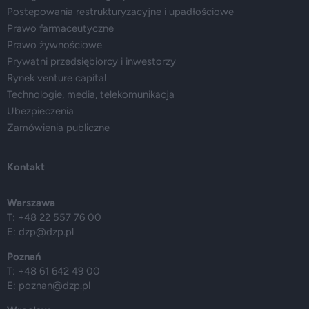
Postępowania restrukturyzacyjne i upadłościowe
Prawo farmaceutyczne
Prawo żywnościowe
Prywatni przedsiębiorcy i inwestorzy
Rynek venture capital
Technologie, media, telekomunikacja
Ubezpieczenia
Zamówienia publiczne
Kontakt
Warszawa
T: +48 22 557 76 00
E:
dzp@dzp.pl
Poznań
T: +48 61 642 49 00
E:
poznan@dzp.pl