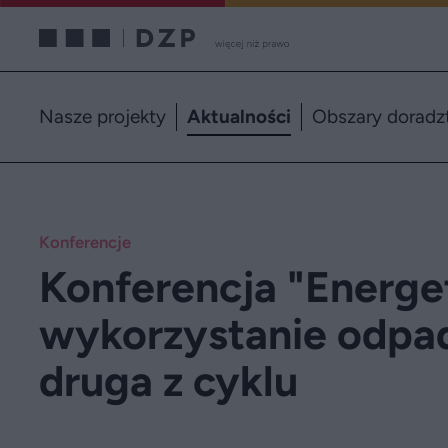
Nasze projekty
Aktualności
Obszary doradz
Konferencje
Konferencja "Energe
wykorzystanie odpa
druga z cyklu