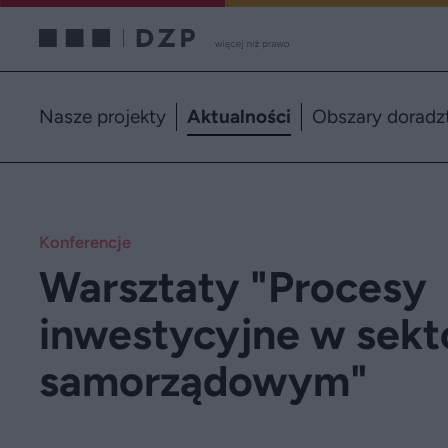
Nasze projekty
Aktualności
Obszary doradz
Konferencje
Warsztaty "Procesy
inwestycyjne w sekt
samorządowym"