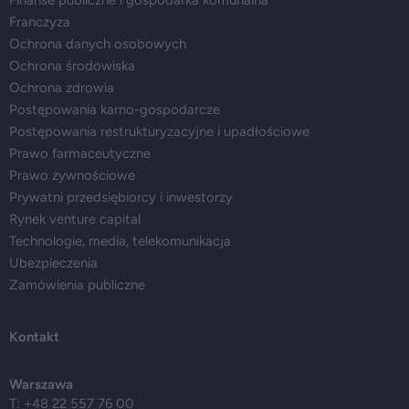
Finanse publiczne i gospodarka komunalna
Franczyza
Ochrona danych osobowych
Ochrona środowiska
Ochrona zdrowia
Postępowania karno-gospodarcze
Postępowania restrukturyzacyjne i upadłościowe
Prawo farmaceutyczne
Prawo żywnościowe
Prywatni przedsiębiorcy i inwestorzy
Rynek venture capital
Technologie, media, telekomunikacja
Ubezpieczenia
Zamówienia publiczne
Kontakt
Warszawa
T: +48 22 557 76 00