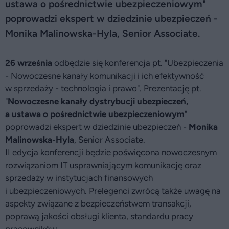
ustawa o pośrednictwie ubezpieczeniowym"
poprowadzi ekspert w dziedzinie ubezpieczeń -
Monika Malinowska-Hyla, Senior Associate.
26 września
odbędzie się konferencja pt. "Ubezpieczenia
- Nowoczesne kanały komunikacji i ich efektywność
w sprzedaży - technologia i prawo". Prezentację pt.
"
Nowoczesne kanały dystrybucji ubezpieczeń,
a ustawa o pośrednictwie ubezpieczeniowym
"
poprowadzi ekspert w dziedzinie ubezpieczeń -
Monika
Malinowska-Hyla
, Senior Associate.
II edycja konferencji będzie poświęcona nowoczesnym
rozwiązaniom IT usprawniającym komunikację oraz
sprzedaży w instytucjach finansowych
i ubezpieczeniowych. Prelegenci zwrócą także uwagę na
aspekty związane z bezpieczeństwem transakcji,
poprawą jakości obsługi klienta, standardu pracy