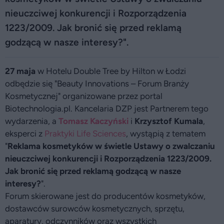
nieuczciwej konkurencji i Rozporządzenia
1223/2009. Jak bronić się przed reklamą
godzącą w nasze interesy?".
27 maja
w Hotelu Double Tree by Hilton w Łodzi
odbędzie się "Beauty Innovations – Forum Branży
Kosmetycznej" organizowane przez portal
Biotechnologia.pl. Kancelaria DZP jest Partnerem tego
wydarzenia, a
Tomasz Kaczyński
i
Krzysztof Kumala
,
eksperci z
Praktyki Life Sciences
, wystąpią z tematem
"
Reklama kosmetyków w świetle Ustawy o zwalczaniu
nieuczciwej konkurencji i Rozporządzenia 1223/2009.
Jak bronić się przed reklamą godzącą w nasze
interesy?
".
Forum skierowane jest do producentów kosmetyków,
dostawców surowców kosmetycznych, sprzętu,
aparatury, odczynników oraz wszystkich