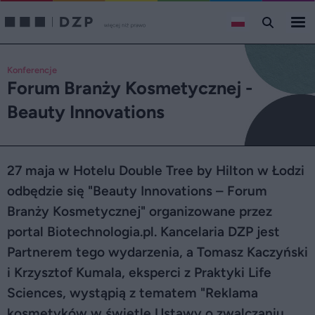
Konferencje
Forum Branży Kosmetycznej -
Beauty Innovations
27 maja w Hotelu Double Tree by Hilton w Łodzi
odbędzie się "Beauty Innovations – Forum
Branży Kosmetycznej" organizowane przez
portal Biotechnologia.pl. Kancelaria DZP jest
Partnerem tego wydarzenia, a Tomasz Kaczyński
i Krzysztof Kumala, eksperci z Praktyki Life
Sciences, wystąpią z tematem "Reklama
kosmetyków w świetle Ustawy o zwalczaniu