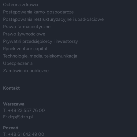
Ochrona zdrowia
Postępowania karno-gospodarcze
Postępowania restrukturyzacyjne i upadłościowe
Prawo farmaceutyczne
Prawo żywnościowe
Prywatni przedsiębiorcy i inwestorzy
Rynek venture capital
Technologie, media, telekomunikacja
Ubezpieczenia
Zamówienia publiczne
Kontakt
Warszawa
T: +48 22 557 76 00
E:
dzp@dzp.pl
Poznań
T: +48 61 642 49 00