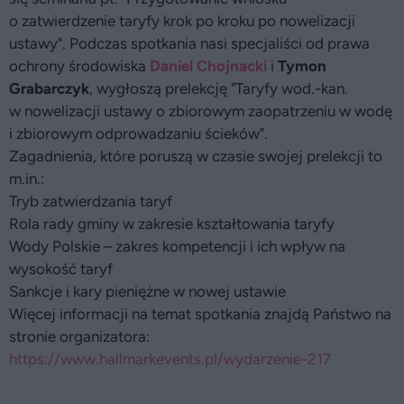
o zatwierdzenie taryfy krok po kroku po nowelizacji
ustawy". Podczas spotkania nasi specjaliści od prawa
ochrony środowiska
Daniel Chojnacki
i
Tymon
Grabarczyk
, wygłoszą prelekcję "Taryfy wod.-kan.
w nowelizacji ustawy o zbiorowym zaopatrzeniu w wodę
i zbiorowym odprowadzaniu ścieków".
Zagadnienia, które poruszą w czasie swojej prelekcji to
m.in.:
Tryb zatwierdzania taryf
Rola rady gminy w zakresie kształtowania taryfy
Wody Polskie – zakres kompetencji i ich wpływ na
wysokość taryf
Sankcje i kary pieniężne w nowej ustawie
Więcej informacji na temat spotkania znajdą Państwo na
stronie organizatora:
https://www.hallmarkevents.pl/wydarzenie-217