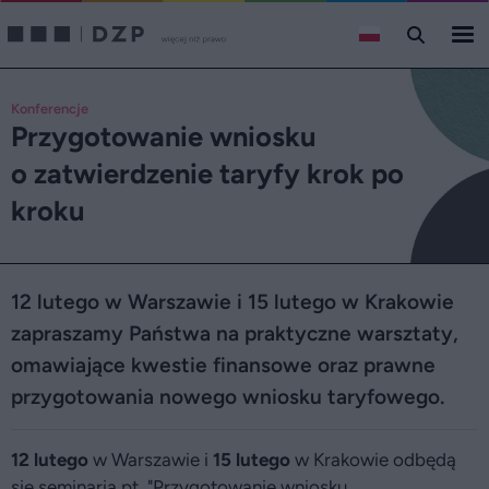
Konferencje
Przygotowanie wniosku
o zatwierdzenie taryfy krok po
kroku
12 lutego w Warszawie i 15 lutego w Krakowie
zapraszamy Państwa na praktyczne warsztaty,
omawiające kwestie finansowe oraz prawne
przygotowania nowego wniosku taryfowego.
12 lutego
w Warszawie i
15 lutego
w Krakowie odbędą
się seminaria pt. "Przygotowanie wniosku