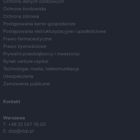
Ochrona danych osobowych
Ochrona środowiska
Ochrona zdrowia
Postępowania karno-gospodarcze
Postępowania restrukturyzacyjne i upadłościowe
Prawo farmaceutyczne
Prawo żywnościowe
Prywatni przedsiębiorcy i inwestorzy
Rynek venture capital
Technologie, media, telekomunikacja
Ubezpieczenia
Zamówienia publiczne
Kontakt
Warszawa
T: +48 22 557 76 00
E:
dzp@dzp.pl