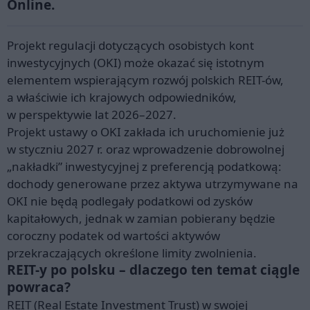
Online.
Projekt regulacji dotyczących osobistych kont
inwestycyjnych (OKI) może okazać się istotnym
elementem wspierającym rozwój polskich REIT-ów,
a właściwie ich krajowych odpowiedników,
w perspektywie lat 2026–2027.
Projekt ustawy o OKI zakłada ich uruchomienie już
w styczniu 2027 r. oraz wprowadzenie dobrowolnej
„nakładki” inwestycyjnej z preferencją podatkową:
dochody generowane przez aktywa utrzymywane na
OKI nie będą podlegały podatkowi od zysków
kapitałowych, jednak w zamian pobierany będzie
coroczny podatek od wartości aktywów
przekraczających określone limity zwolnienia.
REIT-y po polsku – dlaczego ten temat ciągle
powraca?
REIT (Real Estate Investment Trust) w swojej