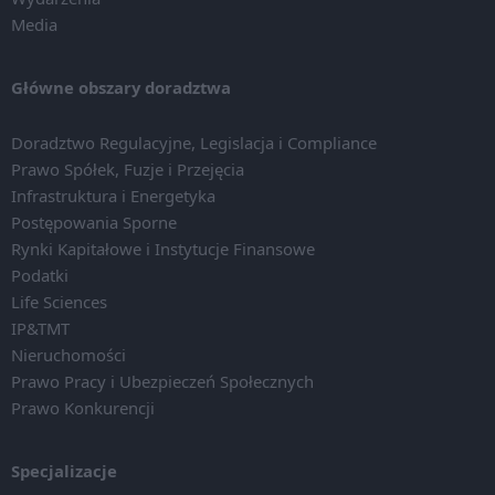
Media
Główne obszary doradztwa
Doradztwo Regulacyjne, Legislacja i Compliance
Prawo Spółek, Fuzje i Przejęcia
Infrastruktura i Energetyka
Postępowania Sporne
Rynki Kapitałowe i Instytucje Finansowe
Podatki
Life Sciences
IP&TMT
Nieruchomości
Prawo Pracy i Ubezpieczeń Społecznych
Prawo Konkurencji
Specjalizacje