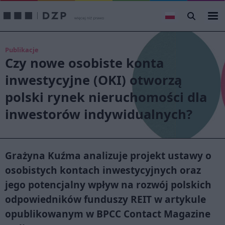
Publikacje
Czy nowe osobiste konta
inwestycyjne (OKI) otworzą
polski rynek nieruchomości dla
inwestorów indywidualnych?
Grażyna Kuźma analizuje projekt ustawy o
osobistych kontach inwestycyjnych oraz
jego potencjalny wpływ na rozwój polskich
odpowiedników funduszy REIT w artykule
opublikowanym w BPCC Contact Magazine