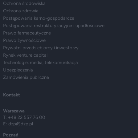
Ochrona środowiska
Ochrona zdrowia
Postępowania karno-gospodarcze
Postępowania restrukturyzacyjne i upadłościowe
Prawo farmaceutyczne
Prawo żywnościowe
Prywatni przedsiębiorcy i inwestorzy
Rynek venture capital
Technologie, media, telekomunikacja
Ubezpieczenia
Zamówienia publiczne
Kontakt
Warszawa
T: +48 22 557 76 00
E:
dzp@dzp.pl
Poznań