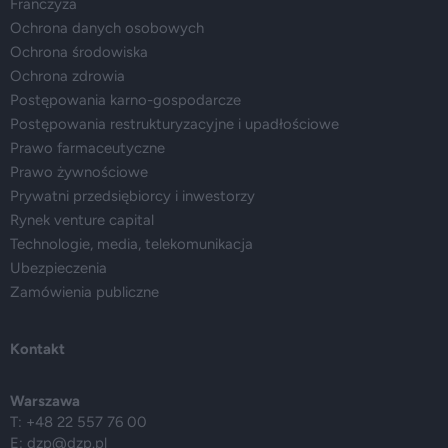
Franczyza
Ochrona danych osobowych
Ochrona środowiska
Ochrona zdrowia
Postępowania karno-gospodarcze
Postępowania restrukturyzacyjne i upadłościowe
Prawo farmaceutyczne
Prawo żywnościowe
Prywatni przedsiębiorcy i inwestorzy
Rynek venture capital
Technologie, media, telekomunikacja
Ubezpieczenia
Zamówienia publiczne
Kontakt
Warszawa
T: +48 22 557 76 00
E:
dzp@dzp.pl