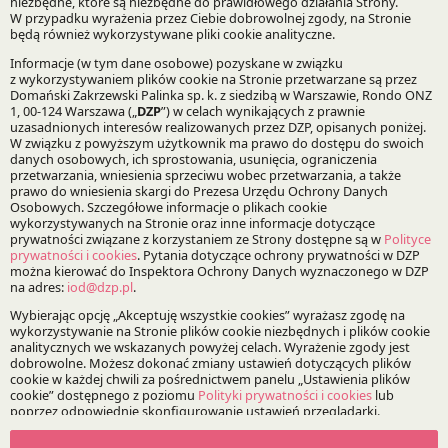
Prawo Spółek, Fuzje i Przejęcia
Specjalizacje:
Fuzje, przejęcia i restrukturyzacje
Bądź na bieżąco z DZP
Zapisz
O Kancelarii
O DZP