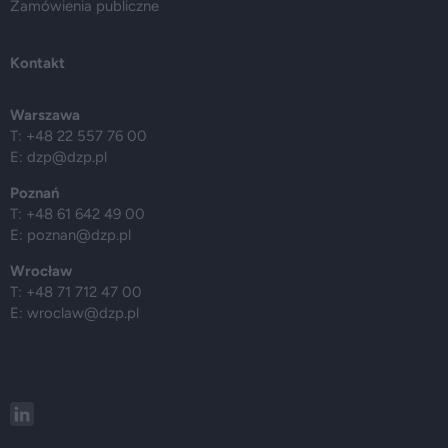
Zamówienia publiczne
Kontakt
Warszawa
T: +48 22 557 76 00
E:
dzp@dzp.pl
Poznań
T: +48 61 642 49 00
E:
poznan@dzp.pl
Wrocław
T: +48 71 712 47 00
E:
wroclaw@dzp.pl