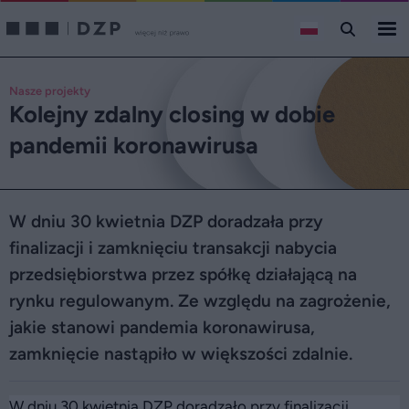
Nasze projekty
Kolejny zdalny closing w dobie
pandemii koronawirusa
W dniu 30 kwietnia DZP doradzała przy
finalizacji i zamknięciu transakcji nabycia
przedsiębiorstwa przez spółkę działającą na
rynku regulowanym. Ze względu na zagrożenie,
jakie stanowi pandemia koronawirusa,
zamknięcie nastąpiło w większości zdalnie.
W dniu 30 kwietnia DZP doradzało przy finalizacji