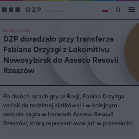
Nasze projekty
DZP doradzało przy transferze
Fabiana Drzyzgi z Lokomitivu
Nowosybirsk do Asseco Resovii
Rzeszów
Po dwóch latach gry w Rosji, Fabian Drzyzga
wrócił do rodzimej siatkówki i w kolejnym
sezonie zagra w barwach Asseco Resovii
Rzeszów, którą reprezentował już w przeszłości.