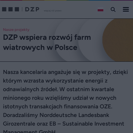
Nasze projekty
DZP wspiera rozwój farm
wiatrowych w Polsce
Nasza kancelaria angażuje się w projekty, dzięki
którym wzrasta wykorzystanie energii z
odnawialnych źródeł. W ostatnim kwartale
minionego roku wzięliśmy udział w nowych
istotnych transakcjach finansowania OZE.
Doradzaliśmy Norddeutsche Landesbank
Girozentrale oraz EB – Sustainable Investment
Management GmbH.