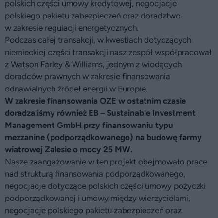
polskich części umowy kredytowej, negocjacje
polskiego pakietu zabezpieczeń oraz doradztwo
w zakresie regulacji energetycznych.
Podczas całej transakcji, w kwestiach dotyczących
niemieckiej części transakcji nasz zespół współpracował
z Watson Farley & Williams, jednym z wiodących
doradców prawnych w zakresie finansowania
odnawialnych źródeł energii w Europie.
W zakresie finansowania OZE w ostatnim czasie
doradzaliśmy również EB – Sustainable Investment
Management GmbH przy finansowaniu typu
mezzanine (podporządkowanego) na budowę farmy
wiatrowej Zalesie o mocy 25 MW.
Nasze zaangażowanie w ten projekt obejmowało prace
nad strukturą finansowania podporządkowanego,
negocjacje dotyczące polskich części umowy pożyczki
podporządkowanej i umowy między wierzycielami,
negocjacje polskiego pakietu zabezpieczeń oraz