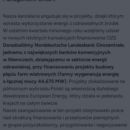
Nasza kancelaria angażuje się w projekty, dzięki którym
wzrasta wykorzystanie energii z odnawialnych źródeł.
W ostatnim kwartale minionego roku wzięliśmy udział
w nowych istotnych transakcjach finansowania OZE.
Doradzaliśmy Norddeutsche Landesbank Girozentrale,
jednemu z największych banków komercyjnych
w Niemczech, działającemu w sektorze energii
odnawialnej, przy finansowaniu projektu budowy
pięciu farm wiatrowych (farmy wygenerują energię
o łącznej mocy 44,675 MW).
Projekty zlokalizowane na
północnym wybrzeżu Polski są własnością duńskiego
dewelopera European Energy, który działa w jedenastu
krajach na całym świecie.
Nasze zaangażowanie w ten projekt obejmowało prace
nad strukturą finansowania i przepływów pieniężnych
w grupie pożyczkobiorcy, przygotowanie i negocjowanie