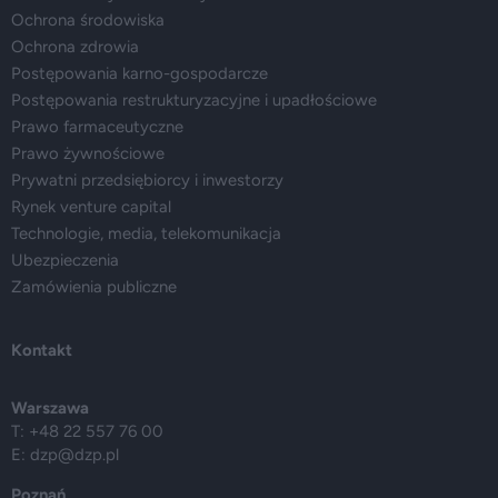
Ochrona środowiska
Ochrona zdrowia
Postępowania karno-gospodarcze
Postępowania restrukturyzacyjne i upadłościowe
Prawo farmaceutyczne
Prawo żywnościowe
Prywatni przedsiębiorcy i inwestorzy
Rynek venture capital
Technologie, media, telekomunikacja
Ubezpieczenia
Zamówienia publiczne
Kontakt
Warszawa
T: +48 22 557 76 00
E:
dzp@dzp.pl
Poznań