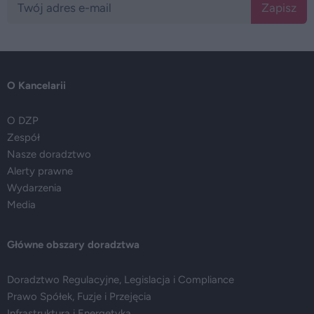
Zapisz
O Kancelarii
O DZP
Zespół
Nasze doradztwo
Alerty prawne
Wydarzenia
Media
Główne obszary doradztwa
Doradztwo Regulacyjne, Legislacja i Compliance
Prawo Spółek, Fuzje i Przejęcia
Infrastruktura i Energetyka