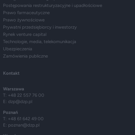
Postępowania restrukturyzacyjne i upadłościowe
Prawo farmaceutyczne
Prawo żywnościowe
Prywatni przedsiębiorcy i inwestorzy
Rynek venture capital
Technologie, media, telekomunikacja
Ubezpieczenia
Zamówienia publiczne
Kontakt
Warszawa
T: +48 22 557 76 00
E:
dzp@dzp.pl
Poznań
T: +48 61 642 49 00
E:
poznan@dzp.pl