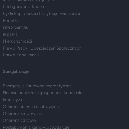
Postępowania Sporne
Rynki Kapitałowe i Instytucje Finansowe
Podatki
Life Sciences
IP&TMT
Nieruchomości
Prawo Pracy i Ubezpieczeń Społecznych
Prawo Konkurencji
Specjalizacje
Energetyka i surowce energetyczne
Finanse publiczne i gospodarka komunalna
Franczyza
Ochrona danych osobowych
Ochrona środowiska
Ochrona zdrowia
Postępowania karno-gospodarcze