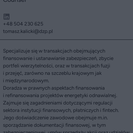
+48 504 230 625
tomasz.kalicki
@dzp.pl
Specjalizuje się w transakcjach obejmujących
finansowanie i ustanawianie zabezpieczeń, zbycie
portfeli wierzytelności, oraz w transakcjach fuzji
i przejęć, zarówno na szczeblu krajowym jak
i międzynarodowym.
Doradza w prawnych aspektach finansowania
i refinansowania projektów energetyki odnawialnej.
Zajmuje się zagadnieniami dotyczącymi regulacji
sektora instytucji finansowych, płatniczych i fintech.
Jego doświadczenie zawodowe obejmuje m.in.
sporządzanie dokumentacji finansowej, w tym
zabezpieczeniowej, umów sprzedaży akcji oraz udziałów