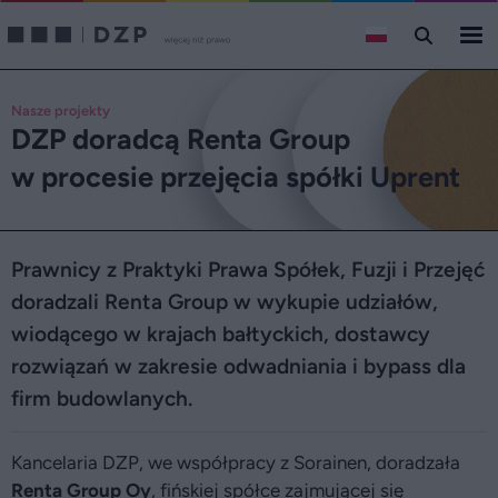
Nasze projekty
DZP doradcą Renta Group
w procesie przejęcia spółki Uprent
Prawnicy z Praktyki Prawa Spółek, Fuzji i Przejęć
doradzali Renta Group w wykupie udziałów,
wiodącego w krajach bałtyckich, dostawcy
rozwiązań w zakresie odwadniania i bypass dla
firm budowlanych.
Kancelaria DZP, we współpracy z Sorainen, doradzała
Renta Group Oy
, fińskiej spółce zajmującej się