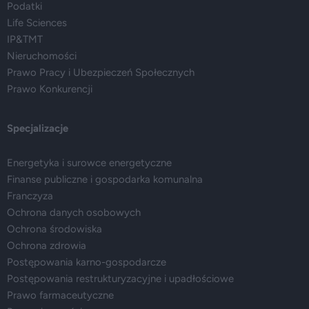
Podatki
Life Sciences
IP&TMT
Nieruchomości
Prawo Pracy i Ubezpieczeń Społecznych
Prawo Konkurencji
Specjalizacje
Energetyka i surowce energetyczne
Finanse publiczne i gospodarka komunalna
Franczyza
Ochrona danych osobowych
Ochrona środowiska
Ochrona zdrowia
Postępowania karno-gospodarcze
Postępowania restrukturyzacyjne i upadłościowe
Prawo farmaceutyczne