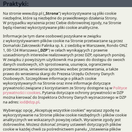
Praktyki:
Prawo Spółek, Fuzje i Przejęcia
Specjalizacje:
Prawo spółek
Fuzje, przejęcia i restrukturyzacje
Prywatni przedsiębiorcy i inwestorzy
Bądź na bieżąco z DZP
Zapisz