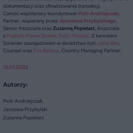
dokumentacji oraz sfinalizowanie transakcji.
Całość współpracy koordynował
Piotr Andrzejczak
,
Partner, wspierany przez
Jarosława Przybylskiego
,
Senior Associate oraz
Zuzannę Popielarz
, Associate
z
Praktyki Prawa Spółek, Fuzji i Przejęć
. Z kancelarii
Sorainen zaangażowani w doradztwo byli:
Jānis Bite
,
Counsel oraz
Eva Berlaus
, Country Managing Partner.
13.07.2022
Autorzy:
Piotr Andrzejczak
Jarosław Przybylski
Zuzanna Popielarz