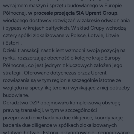
wynajmem maszyn i sprzętu budowlanego w Europie
Północnej,
w procesie przejęcia SIA Uprent Group
,
wiodącego dostawcy rozwiązań w zakresie odwadniania
i bypass w krajach bałtyckich. W skład Grupy wchodzą
cztery spółki zlokalizowane w Polsce, Łotwie, Litwie
i Estonii.
Dzięki transakcji nasz klient wzmocni swoją pozycję na
rynku, rozszerzając obecność o kolejne kraje Europy
Północnej, co jest jednym z kluczowych założeń jego
strategii. Oferowane dotychczas przez Uprent
rozwiązania są w tym regionie szczególnie istotne ze
względu na specyfikę terenu i wynikające z niej potrzeby
budowlane.
Doradztwo DZP obejmowało kompleksową obsługę
prawną transakcji, w tym w szczególności
przeprowadzenie badania due diligence, koordynację
badania due diligence w spółkach zlokalizowanych
w Litwie, Łotwie i Estonii, przygotowanie i negocjowanie