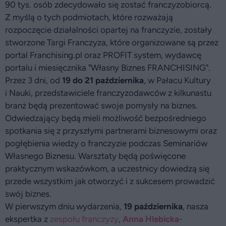
90 tys. osób zdecydowało się zostać franczyzobiorcą.
Z myślą o tych podmiotach, które rozważają
rozpoczęcie działalności opartej na franczyzie, zostały
stworzone Targi Franczyza, które organizowane są przez
portal Franchising.pl oraz PROFIT system, wydawcę
portalu i miesięcznika "Własny Biznes FRANCHISING".
Przez 3 dni, od
19 do 21 października
, w Pałacu Kultury
i Nauki, przedstawiciele franczyzodawców z kilkunastu
branż będą prezentować swoje pomysły na biznes.
Odwiedzający będą mieli możliwość bezpośredniego
spotkania się z przyszłymi partnerami biznesowymi oraz
pogłębienia wiedzy o franczyzie podczas Seminariów
Własnego Biznesu. Warsztaty będą poświęcone
praktycznym wskazówkom, a uczestnicy dowiedzą się
przede wszystkim jak otworzyć i z sukcesem prowadzić
swój biznes.
W pierwszym dniu wydarzenia,
19 października
, nasza
ekspertka z
zespołu franczyzy
,
Anna Hlebicka-