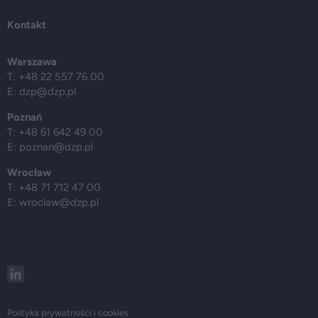
Kontakt
Warszawa
T: +48 22 557 76 00
E:
dzp@dzp.pl
Poznań
T: +48 61 642 49 00
E:
poznan@dzp.pl
Wrocław
T: +48 71 712 47 00
E:
wroclaw@dzp.pl
Polityka prywatności i cookies