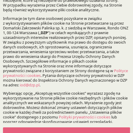
Infrastruktura i Energetyka
Specjalizacje:
Zamówienia publiczne
Bądź na bieżąco z DZP
Zapisz
O Kancelarii
O DZP