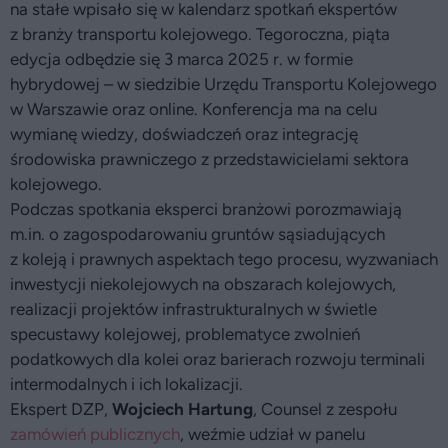
na stałe wpisało się w kalendarz spotkań ekspertów
z branży transportu kolejowego. Tegoroczna, piąta
edycja odbędzie się 3 marca 2025 r. w formie
hybrydowej – w siedzibie Urzędu Transportu Kolejowego
w Warszawie oraz online. Konferencja ma na celu
wymianę wiedzy, doświadczeń oraz integrację
środowiska prawniczego z przedstawicielami sektora
kolejowego.
Podczas spotkania eksperci branżowi porozmawiają
m.in. o zagospodarowaniu gruntów sąsiadujących
z koleją i prawnych aspektach tego procesu, wyzwaniach
inwestycji niekolejowych na obszarach kolejowych,
realizacji projektów infrastrukturalnych w świetle
specustawy kolejowej, problematyce zwolnień
podatkowych dla kolei oraz barierach rozwoju terminali
intermodalnych i ich lokalizacji.
Ekspert DZP,
Wojciech Hartung
, Counsel z zespołu
zamówień publicznych
, weźmie udział w panelu