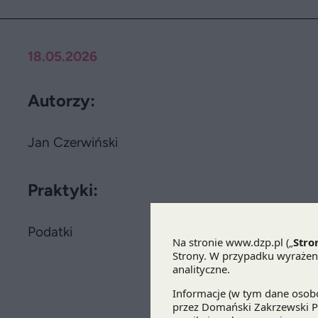
18.05.2026
Autorzy:
Jan Czerwiński
Praktyki:
Podatki