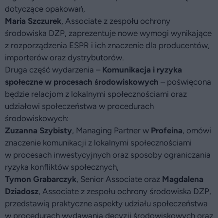
dotyczące opakowań,
Maria Szczurek
, Associate z zespołu ochrony
środowiska DZP, zaprezentuje nowe wymogi wynikające
z rozporządzenia ESPR i ich znaczenie dla producentów,
importerów oraz dystrybutorów.
Druga część wydarzenia –
Komunikacja i ryzyka
społeczne w procesach środowiskowych
– poświęcona
będzie relacjom z lokalnymi społecznościami oraz
udziałowi społeczeństwa w procedurach
środowiskowych:
Zuzanna Szybisty
, Managing Partner w
Profeina
, omówi
znaczenie komunikacji z lokalnymi społecznościami
w procesach inwestycyjnych oraz sposoby ograniczania
ryzyka konfliktów społecznych,
Tymon Grabarczyk
, Senior Associate oraz
Magdalena
Dziadosz
, Associate z zespołu ochrony środowiska DZP,
przedstawią praktyczne aspekty udziału społeczeństwa
w procedurach wydawania decyzji środowiskowych oraz