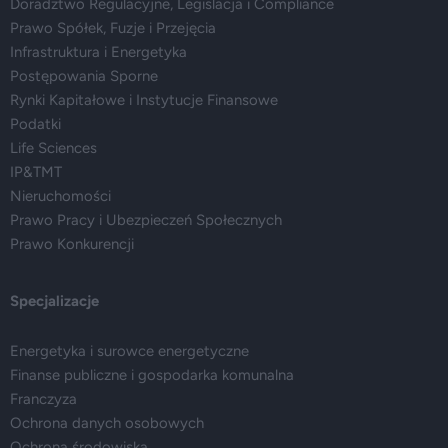
Doradztwo Regulacyjne, Legislacja i Compliance
Prawo Spółek, Fuzje i Przejęcia
Infrastruktura i Energetyka
Postępowania Sporne
Rynki Kapitałowe i Instytucje Finansowe
Podatki
Life Sciences
IP&TMT
Nieruchomości
Prawo Pracy i Ubezpieczeń Społecznych
Prawo Konkurencji
Specjalizacje
Energetyka i surowce energetyczne
Finanse publiczne i gospodarka komunalna
Franczyza
Ochrona danych osobowych
Ochrona środowiska