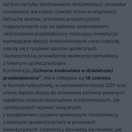
od firm nie tylko dostosowania dokumentacji i procedur
compliance, ale często również zmian w organizacji
łańcucha dostaw, procesów produkcyjnych,
magazynowania czy zarządzania opakowaniami.
Jednocześnie przedsiębiorcy realizujący inwestycje
wymagające decyzji środowiskowych coraz częściej
mierzą się z ryzykiem sporów społecznych
i koniecznością prowadzenia skutecznej komunikacji
z lokalnymi społecznościami.
Konferencja
„Ochrona środowiska w działalności
przedsiębiorstw”
, która odbędzie się
18 czerwca
w formule hybrydowej, w warszawskim biurze DZP oraz
online, będzie okazją do omówienia zarówno prawnych
aspektów nowych obowiązków środowiskowych, jak
i praktycznych wyzwań związanych
z zarządzaniem ryzykami społecznymi i komunikacją
z lokalnymi społecznościami w procesach
inwestycyjnych. Uczestnicy dowiedzą się również, jak