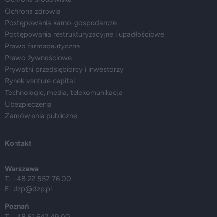
Ochrona zdrowia
Postępowania karno-gospodarcze
Postępowania restrukturyzacyjne i upadłościowe
Prawo farmaceutyczne
Prawo żywnościowe
Prywatni przedsiębiorcy i inwestorzy
Rynek venture capital
Technologie, media, telekomunikacja
Ubezpieczenia
Zamówienia publiczne
Kontakt
Warszawa
T: +48 22 557 76 00
E:
dzp@dzp.pl
Poznań
T: +48 61 642 49 00