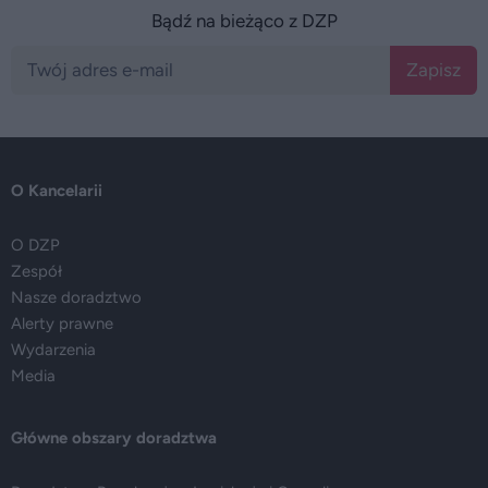
Bądź na bieżąco z DZP
Zapisz
O Kancelarii
O DZP
Zespół
Nasze doradztwo
Alerty prawne
Wydarzenia
Media
Główne obszary doradztwa