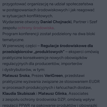
przygotować organizację na udział społeczeństwa
w postępowaniach środowiskowych i jak reagować
w sytuacjach konfliktowych.
Wydarzenie otworzy
Daniel Chojnacki
, Partner i Szef
zespołu
ochrony środowiska
.
Program konferencji został podzielony na dwa bloki
tematyczne.
W pierwszej części –
Regulacje środowiskowe dla
przedsiębiorców „produktowych”
– eksperci omówią
praktyczne konsekwencje nowych obowiązków
regulacyjnych dla producentów, importerów
i dystrybutorów, w tym:
Mateusz Sroka
, Prezes
VeriGreen
, przedstawi
praktyczne wyzwania związane ze stosowaniem EUDR
w procesach produkcyjnych i łańcuchach dostaw,
Klaudia Skubiszak
i
Mateusz Glinka
, Associates
z zespołu ochrony środowiska DZP, omówią wpływ
regulacji PPWR na pakowanie produktów i obowiązki