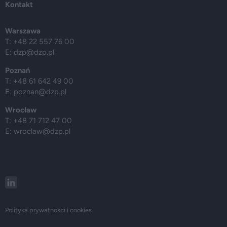
Kontakt
Warszawa
T: +48 22 557 76 00
E:
dzp@dzp.pl
Poznań
T: +48 61 642 49 00
E:
poznan@dzp.pl
Wrocław
T: +48 71 712 47 00
E:
wroclaw@dzp.pl
Polityka prywatności i cookies