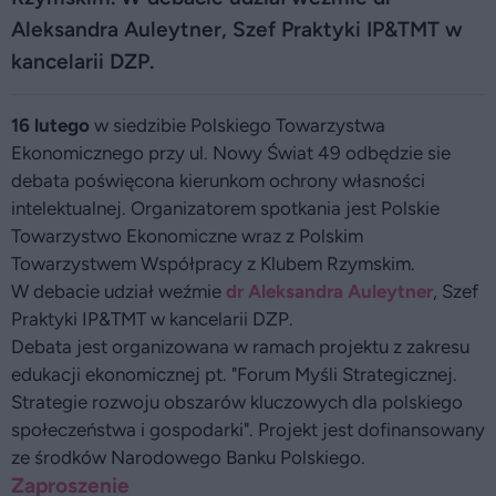
Aleksandra Auleytner, Szef Praktyki IP&TMT w
kancelarii DZP.
16 lutego
w siedzibie Polskiego Towarzystwa
Ekonomicznego przy ul. Nowy Świat 49 odbędzie sie
debata poświęcona kierunkom ochrony własności
intelektualnej. Organizatorem spotkania jest Polskie
Towarzystwo Ekonomiczne wraz z Polskim
Towarzystwem Współpracy z Klubem Rzymskim.
W debacie udział weźmie
dr Aleksandra Auleytner
, Szef
Praktyki IP&TMT w kancelarii DZP.
Debata jest organizowana w ramach projektu z zakresu
edukacji ekonomicznej pt. "Forum Myśli Strategicznej.
Strategie rozwoju obszarów kluczowych dla polskiego
społeczeństwa i gospodarki". Projekt jest dofinansowany
ze środków Narodowego Banku Polskiego.
Zaproszenie