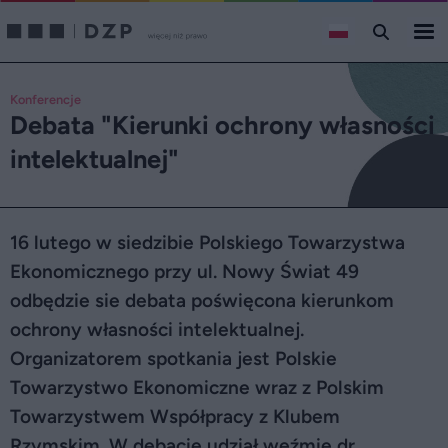
Konferencje
Debata "Kierunki ochrony własności
intelektualnej"
16 lutego w siedzibie Polskiego Towarzystwa
Ekonomicznego przy ul. Nowy Świat 49
odbędzie sie debata poświęcona kierunkom
ochrony własności intelektualnej.
Organizatorem spotkania jest Polskie
Towarzystwo Ekonomiczne wraz z Polskim
Towarzystwem Współpracy z Klubem
Rzymskim. W debacie udział weźmie dr