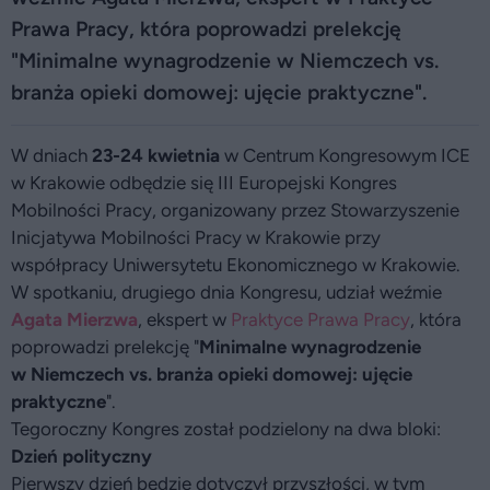
Prawa Pracy, która poprowadzi prelekcję
"Minimalne wynagrodzenie w Niemczech vs.
branża opieki domowej: ujęcie praktyczne".
W dniach
23-24 kwietnia
w Centrum Kongresowym ICE
w Krakowie odbędzie się III Europejski Kongres
Mobilności Pracy, organizowany przez Stowarzyszenie
Inicjatywa Mobilności Pracy w Krakowie przy
współpracy Uniwersytetu Ekonomicznego w Krakowie.
W spotkaniu, drugiego dnia Kongresu, udział weźmie
Agata Mierzwa
, ekspert w
Praktyce Prawa Pracy
, która
poprowadzi prelekcję "
Minimalne wynagrodzenie
w Niemczech vs. branża opieki domowej: ujęcie
praktyczne
".
Tegoroczny Kongres został podzielony na dwa bloki:
Dzień polityczny
Pierwszy dzień będzie dotyczył przyszłości, w tym