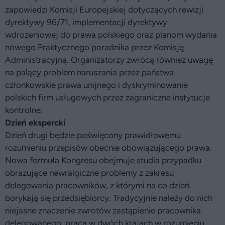
zapowiedzi Komisji Europejskiej dotyczących rewizji
dyrektywy 96/71, implementacji dyrektywy
wdrożeniowej do prawa polskiego oraz planom wydania
nowego Praktycznego poradnika przez Komisję
Administracyjną. Organizatorzy zwrócą również uwagę
na palący problem naruszania przez państwa
członkowskie prawa unijnego i dyskryminowanie
polskich firm usługowych przez zagraniczne instytucje
kontrolne.
Dzień ekspercki
Dzień drugi będzie poświęcony prawidłowemu
rozumieniu przepisów obecnie obowiązującego prawa.
Nowa formuła Kongresu obejmuje studia przypadku
obrazujące newralgiczne problemy z zakresu
delegowania pracowników, z którymi na co dzień
borykają się przedsiębiorcy. Tradycyjnie należy do nich
niejasne znaczenie zwrotów zastąpienie pracownika
delegowanego, praca w dwóch krajach w rozumieniu