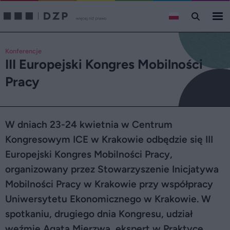
Konferencje
III Europejski Kongres Mobilności
Pracy
W dniach 23-24 kwietnia w Centrum
Kongresowym ICE w Krakowie odbędzie się III
Europejski Kongres Mobilności Pracy,
organizowany przez Stowarzyszenie Inicjatywa
Mobilności Pracy w Krakowie przy współpracy
Uniwersytetu Ekonomicznego w Krakowie. W
spotkaniu, drugiego dnia Kongresu, udział
weźmie Agata Mierzwa, ekspert w Praktyce