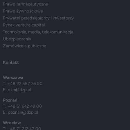
Prawo farmaceutyczne
Prawo żywnościowe
Prywatni przedsiębiorcy i inwestorzy
Rynek venture capital
Technologie, media, telekomunikacja
Ubezpieczenia
Zamówienia publiczne
Kontakt
Warszawa
T: +48 22 557 76 00
E:
dzp@dzp.pl
Poznań
T: +48 61 642 49 00
E:
poznan@dzp.pl
Wrocław
T: +48 71 712 47 00