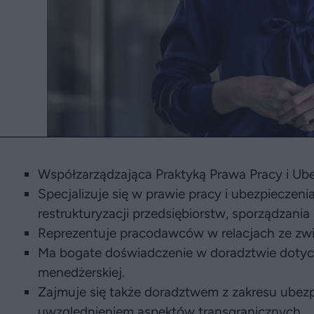
Współzarządzająca Praktyką Prawa Pracy i Ub
Specjalizuje się w prawie pracy i ubezpieczeni
restrukturyzacji przedsiębiorstw, sporządzania
Reprezentuje pracodawców w relacjach ze z
Ma bogate doświadczenie w doradztwie dotyc
menedżerskiej.
Zajmuje się także doradztwem z zakresu ubez
uwzględnieniem aspektów transgranicznych.