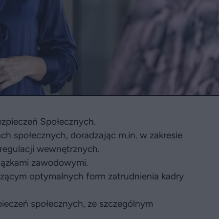
ezpieczeń Społecznych.
ach społecznych, doradzając m.in. w zakresie
 regulacji wewnętrznych.
wiązkami zawodowymi.
zącym optymalnych form zatrudnienia kadry
pieczeń społecznych, ze szczególnym