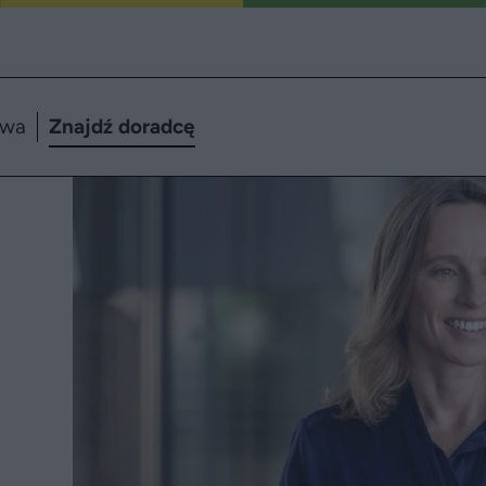
twa
Znajdź doradcę