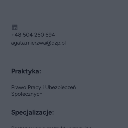
+48 504 260 694
agata.mierzwa
@dzp.pl
Praktyka:
Prawo Pracy i Ubezpieczeń
Społecznych
Specjalizacje: