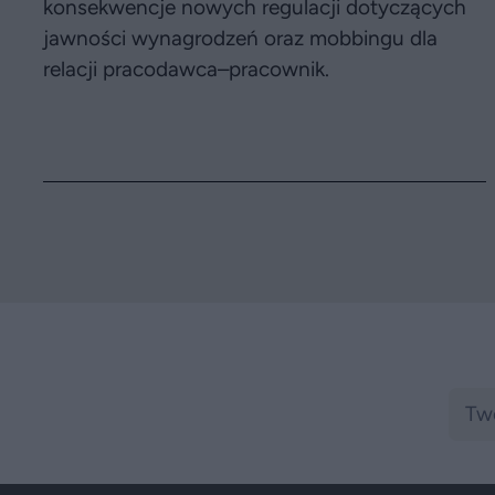
konsekwencje nowych regulacji dotyczących
jawności wynagrodzeń oraz mobbingu dla
relacji pracodawca–pracownik.