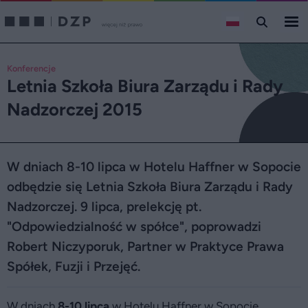
Konferencje
Letnia Szkoła Biura Zarządu i Rady
Nadzorczej 2015
W dniach 8-10 lipca w Hotelu Haffner w Sopocie
odbędzie się Letnia Szkoła Biura Zarządu i Rady
Nadzorczej. 9 lipca, prelekcję pt.
"Odpowiedzialność w spółce", poprowadzi
Robert Niczyporuk, Partner w Praktyce Prawa
Spółek, Fuzji i Przejęć.
W dniach
8-10 lipca
w Hotelu Haffner w Sopocie