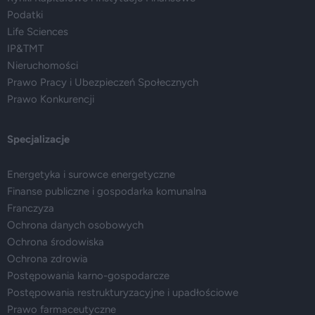
Podatki
Life Sciences
IP&TMT
Nieruchomości
Prawo Pracy i Ubezpieczeń Społecznych
Prawo Konkurencji
Specjalizacje
Energetyka i surowce energetyczne
Finanse publiczne i gospodarka komunalna
Franczyza
Ochrona danych osobowych
Ochrona środowiska
Ochrona zdrowia
Postępowania karno-gospodarcze
Postępowania restrukturyzacyjne i upadłościowe
Prawo farmaceutyczne