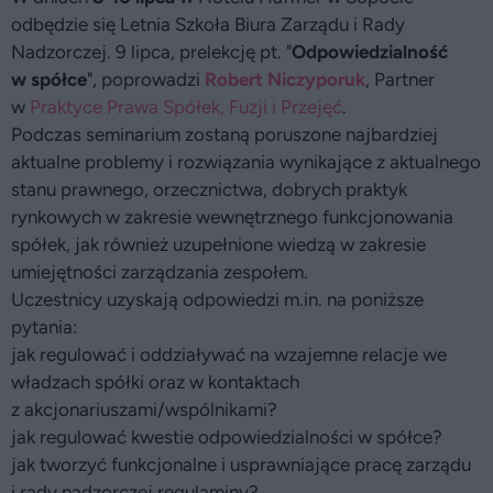
odbędzie się Letnia Szkoła Biura Zarządu i Rady
Nadzorczej. 9 lipca, prelekcję pt. "
Odpowiedzialność
w spółce
", poprowadzi
Robert Niczyporuk
, Partner
w
Praktyce Prawa Spółek, Fuzji i Przejęć
.
Podczas seminarium zostaną poruszone najbardziej
aktualne problemy i rozwiązania wynikające z aktualnego
stanu prawnego, orzecznictwa, dobrych praktyk
rynkowych w zakresie wewnętrznego funkcjonowania
spółek, jak również uzupełnione wiedzą w zakresie
umiejętności zarządzania zespołem.
Uczestnicy uzyskają odpowiedzi m.in. na poniższe
pytania:
jak regulować i oddziaływać na wzajemne relacje we
władzach spółki oraz w kontaktach
z akcjonariuszami/wspólnikami?
jak regulować kwestie odpowiedzialności w spółce?
jak tworzyć funkcjonalne i usprawniające pracę zarządu
i rady nadzorczej regulaminy?