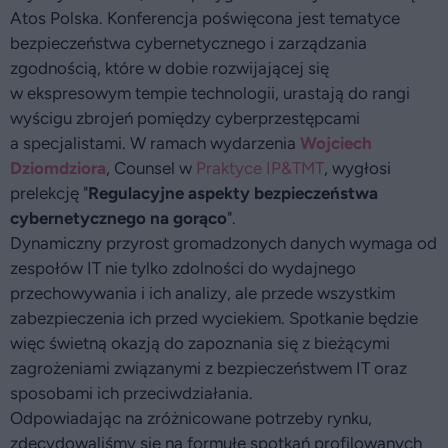
Atos Polska. Konferencja poświęcona jest tematyce
bezpieczeństwa cybernetycznego i zarządzania
zgodnością, które w dobie rozwijającej się
w ekspresowym tempie technologii, urastają do rangi
wyścigu zbrojeń pomiędzy cyberprzestępcami
a specjalistami. W ramach wydarzenia
Wojciech
Dziomdziora
, Counsel w
Praktyce IP&TMT
, wygłosi
prelekcję "
Regulacyjne aspekty bezpieczeństwa
cybernetycznego na gorąco
".
Dynamiczny przyrost gromadzonych danych wymaga od
zespołów IT nie tylko zdolności do wydajnego
przechowywania i ich analizy, ale przede wszystkim
zabezpieczenia ich przed wyciekiem. Spotkanie będzie
więc świetną okazją do zapoznania się z bieżącymi
zagrożeniami związanymi z bezpieczeństwem IT oraz
sposobami ich przeciwdziałania.
Odpowiadając na zróżnicowane potrzeby rynku,
zdecydowaliśmy się na formułę spotkań profilowanych