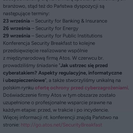
branżowo, stąd też do Państwa dyspozycji są
następujące terminy:
23 września
– Security for Banking & Insurance
26 września
– Security for Energy
29 września
– Security for Public Institutions
Konferencja Security Breakfast to kolejne
przedsięwzięcie realizowane wspólnie
z międzynarodową firmą Atos. W czerwcu br.
prowadziliśmy śniadanie "
Jak ustrzec się przed
cyberatakiem? Aspekty regulacyjne, informatyczne
i ubezpieczeniowe
", a także stworzyliśmy unikalną na
polskim rynku
ofertę ochrony przed cyberzagrożeniami
.
Doświadczenie firmy Atos w tym obszarze zostało
uzupełnione o profesjonalne wsparcie prawne na
każdym etapie: przed, w trakcie i po incydencie.
Więcej informacji nt. konferencji znajdą Państwo na
stronie:
http://go.atos.net/SecurityBreakfast