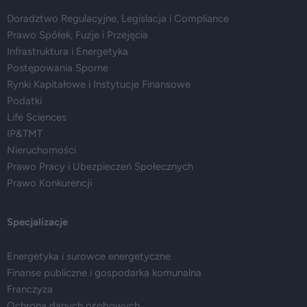
Doradztwo Regulacyjne, Legislacja i Compliance
Prawo Spółek, Fuzje i Przejęcia
Infrastruktura i Energetyka
Postępowania Sporne
Rynki Kapitałowe i Instytucje Finansowe
Podatki
Life Sciences
IP&TMT
Nieruchomości
Prawo Pracy i Ubezpieczeń Społecznych
Prawo Konkurencji
Specjalizacje
Energetyka i surowce energetyczne
Finanse publiczne i gospodarka komunalna
Franczyza
Ochrona danych osobowych