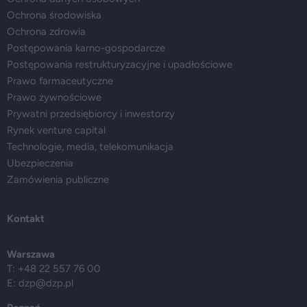
Ochrona środowiska
Ochrona zdrowia
Postępowania karno-gospodarcze
Postępowania restrukturyzacyjne i upadłościowe
Prawo farmaceutyczne
Prawo żywnościowe
Prywatni przedsiębiorcy i inwestorzy
Rynek venture capital
Technologie, media, telekomunikacja
Ubezpieczenia
Zamówienia publiczne
Kontakt
Warszawa
T: +48 22 557 76 00
E:
dzp@dzp.pl