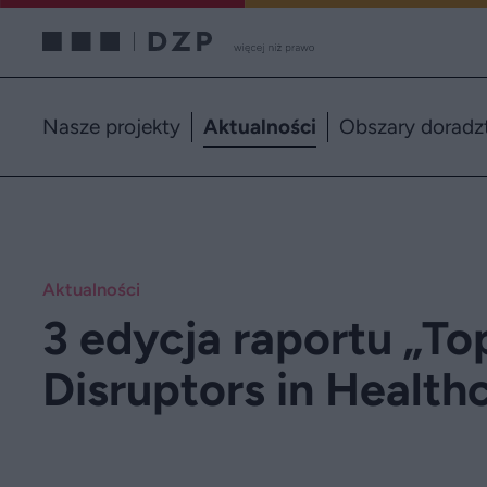
Nasze projekty
Aktualności
Obszary doradz
Aktualności
3 edycja raportu „To
Disruptors in Health