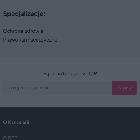
Specjalizacje:
Ochrona zdrowia
Prawo farmaceutyczne
Bądź na bieżąco z DZP
Zapisz
O Kancelarii
O DZP