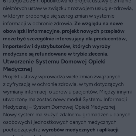
6 lutego 2026 r. opublikowano projekt ustawy o zmianie
niektórych ustaw w związku z rozwojem usług e-zdrowia,
w którym proponuje się szereg zmian w systemie
informacji w ochronie zdrowia.
Ze względu na nowe
obowiązki informacyjne, projekt nowych przepisów
może być szczególnie interesujący dla producentów,
importerów i dystrybutorów, których wyroby
medyczne są refundowane w trybie zlecenia.
Utworzenie Systemu Domowej Opieki
Medycznej
Projekt ustawy wprowadza wiele zmian związanych
z cyfryzacją w ochronie zdrowia, w tym dotyczących
wymiany informacji o zdrowiu pacjentów. Między innymi
utworzony ma zostać nowy moduł Systemu Informacji
Medycznej – System Domowej Opieki Medycznej.
Nowy system ma służyć zdalnemu gromadzeniu danych
osobowych i jednostkowych danych medycznych
pochodzących z
wyrobów medycznych
i
aplikacji