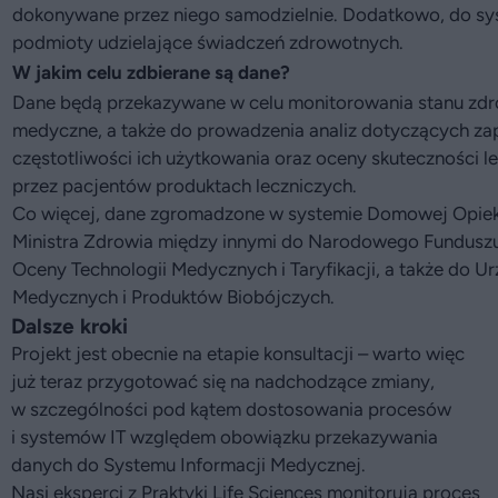
dokonywane przez niego samodzielnie. Dodatkowo, do syst
podmioty udzielające świadczeń zdrowotnych.
W jakim celu zdbierane są dane?
Dane będą przekazywane w celu monitorowania stanu zd
medyczne, a także do prowadzenia analiz dotyczących z
częstotliwości ich użytkowania oraz oceny skuteczności 
przez pacjentów produktach leczniczych.
Co więcej, dane zgromadzone w systemie Domowej Opiek
Ministra Zdrowia między innymi do Narodowego Funduszu
Oceny Technologii Medycznych i Taryfikacji, a także do 
Medycznych i Produktów Biobójczych.
Dalsze kroki
Projekt jest obecnie na etapie konsultacji – warto więc
już teraz przygotować się na nadchodzące zmiany,
w szczególności pod kątem dostosowania procesów
i systemów IT względem obowiązku przekazywania
danych do Systemu Informacji Medycznej.
Nasi eksperci z Praktyki Life Sciences monitorują proces