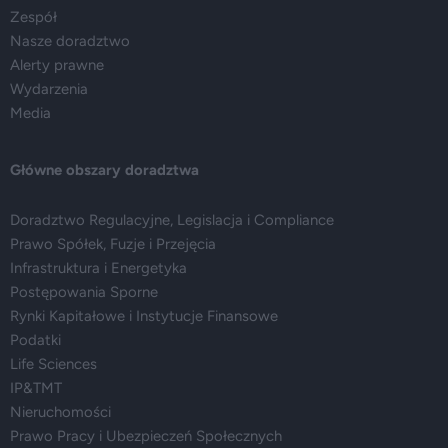
Zespół
Nasze doradztwo
Alerty prawne
Wydarzenia
Media
Główne obszary doradztwa
Doradztwo Regulacyjne, Legislacja i Compliance
Prawo Spółek, Fuzje i Przejęcia
Infrastruktura i Energetyka
Postępowania Sporne
Rynki Kapitałowe i Instytucje Finansowe
Podatki
Life Sciences
IP&TMT
Nieruchomości
Prawo Pracy i Ubezpieczeń Społecznych