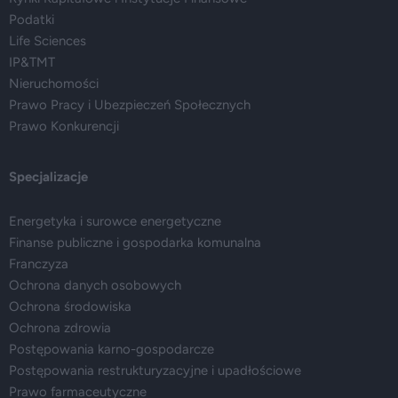
Podatki
Life Sciences
IP&TMT
Nieruchomości
Prawo Pracy i Ubezpieczeń Społecznych
Prawo Konkurencji
Specjalizacje
Energetyka i surowce energetyczne
Finanse publiczne i gospodarka komunalna
Franczyza
Ochrona danych osobowych
Ochrona środowiska
Ochrona zdrowia
Postępowania karno-gospodarcze
Postępowania restrukturyzacyjne i upadłościowe
Prawo farmaceutyczne