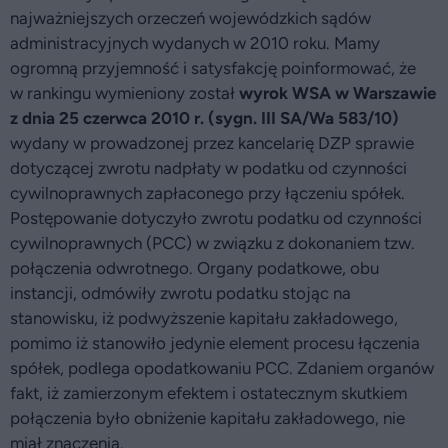
najważniejszych orzeczeń wojewódzkich sądów
administracyjnych wydanych w 2010 roku. Mamy
ogromną przyjemność i satysfakcję poinformować, że
w rankingu wymieniony został
wyrok WSA w Warszawie
z dnia 25 czerwca 2010 r. (sygn. III SA/Wa 583/10)
wydany w prowadzonej przez kancelarię DZP sprawie
dotyczącej zwrotu nadpłaty w podatku od czynności
cywilnoprawnych zapłaconego przy łączeniu spółek.
Postępowanie dotyczyło zwrotu podatku od czynności
cywilnoprawnych (PCC) w związku z dokonaniem tzw.
połączenia odwrotnego. Organy podatkowe, obu
instancji, odmówiły zwrotu podatku stojąc na
stanowisku, iż podwyższenie kapitału zakładowego,
pomimo iż stanowiło jedynie element procesu łączenia
spółek, podlega opodatkowaniu PCC. Zdaniem organów
fakt, iż zamierzonym efektem i ostatecznym skutkiem
połączenia było obniżenie kapitału zakładowego, nie
miał znaczenia.