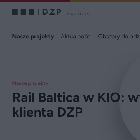
Nasze projekty
Aktualności
Obszary dorad
Nasze projekty
Rail Baltica w KIO: 
klienta DZP