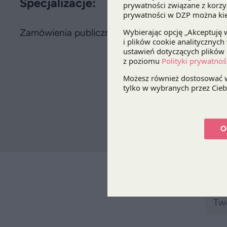
Specjalizacje:
Zamówienia publiczne
O