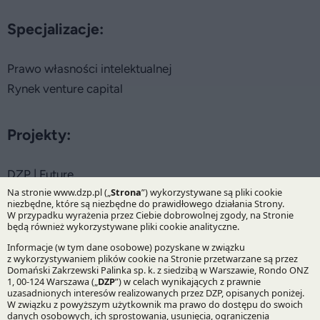
Specjalizacje:
Prawo własności intelektualnej
Rynek venture capital
Projekty:
DZP | Future
Bądź na bieżąco z DZP
Zapisz