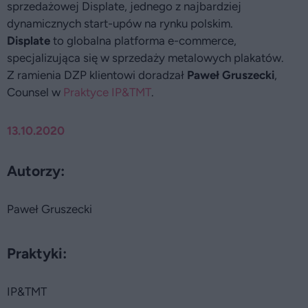
sprzedażowej Displate, jednego z najbardziej
dynamicznych start-upów na rynku polskim.
Displate
to globalna platforma e-commerce,
specjalizująca się w sprzedaży metalowych plakatów.
Z ramienia DZP klientowi doradzał
Paweł Gruszecki
,
Counsel w
Praktyce IP&TMT
.
13.10.2020
Autorzy:
Paweł Gruszecki
Praktyki:
IP&TMT