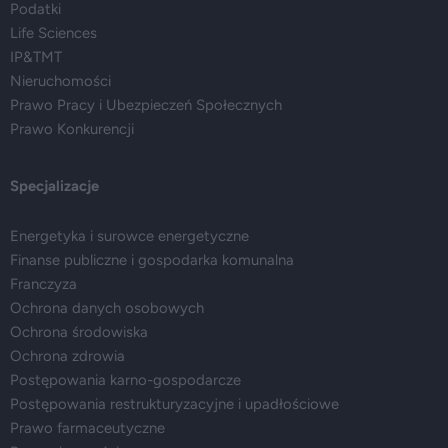
Podatki
Life Sciences
IP&TMT
Nieruchomości
Prawo Pracy i Ubezpieczeń Społecznych
Prawo Konkurencji
Specjalizacje
Energetyka i surowce energetyczne
Finanse publiczne i gospodarka komunalna
Franczyza
Ochrona danych osobowych
Ochrona środowiska
Ochrona zdrowia
Postępowania karno-gospodarcze
Postępowania restrukturyzacyjne i upadłościowe
Prawo farmaceutyczne