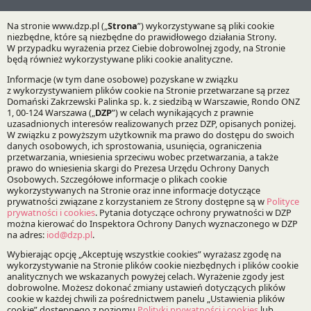
Praktyki:
Prawo Pracy i Ubezpieczeń Społecznych
Specjalizacje:
Prawo pracy
Bądź na bieżąco z DZP
Zapisz