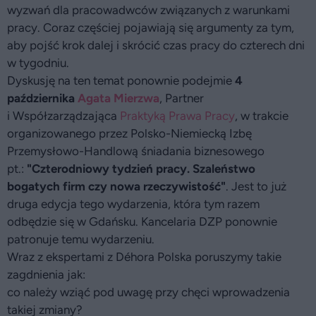
wyzwań dla pracowadwców związanych z warunkami
pracy. Coraz częściej pojawiają się argumenty za tym,
aby pojść krok dalej i skrócić czas pracy do czterech dni
w tygodniu.
Dyskusję na ten temat ponownie podejmie
4
października
Agata Mierzwa
, Partner
i Współzarządzająca
Praktyką Prawa Pracy
, w trakcie
organizowanego przez Polsko-Niemiecką Izbę
Przemysłowo-Handlową śniadania biznesowego
pt.:
"Czterodniowy tydzień pracy. Szaleństwo
bogatych firm czy nowa rzeczywistość"
. Jest to już
druga edycja tego wydarzenia, która tym razem
odbędzie się w Gdańsku. Kancelaria DZP ponownie
patronuje temu wydarzeniu.
Wraz z ekspertami z Déhora Polska poruszymy takie
zagdnienia jak:
co należy wziąć pod uwagę przy chęci wprowadzenia
takiej zmiany?