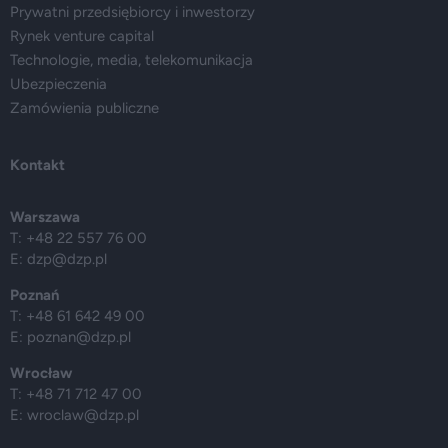
Prywatni przedsiębiorcy i inwestorzy
Rynek venture capital
Technologie, media, telekomunikacja
Ubezpieczenia
Zamówienia publiczne
Kontakt
Warszawa
T: +48 22 557 76 00
E:
dzp@dzp.pl
Poznań
T: +48 61 642 49 00
E:
poznan@dzp.pl
Wrocław
T: +48 71 712 47 00
E:
wroclaw@dzp.pl