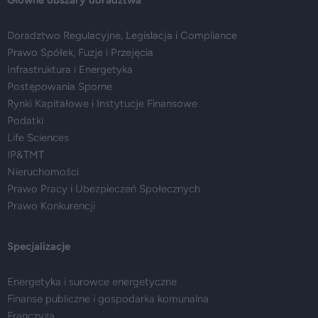
Główne obszary doradztwa
Doradztwo Regulacyjne, Legislacja i Compliance
Prawo Spółek, Fuzje i Przejęcia
Infrastruktura i Energetyka
Postępowania Sporne
Rynki Kapitałowe i Instytucje Finansowe
Podatki
Life Sciences
IP&TMT
Nieruchomości
Prawo Pracy i Ubezpieczeń Społecznych
Prawo Konkurencji
Specjalizacje
Energetyka i surowce energetyczne
Finanse publiczne i gospodarka komunalna
Franczyza