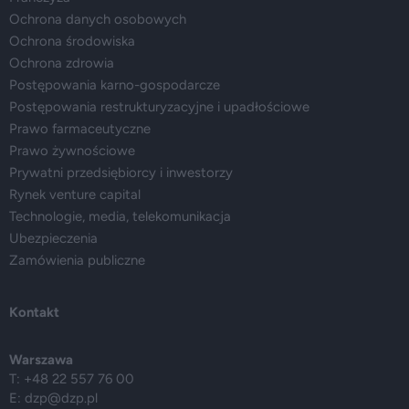
Ochrona danych osobowych
Ochrona środowiska
Ochrona zdrowia
Postępowania karno-gospodarcze
Postępowania restrukturyzacyjne i upadłościowe
Prawo farmaceutyczne
Prawo żywnościowe
Prywatni przedsiębiorcy i inwestorzy
Rynek venture capital
Technologie, media, telekomunikacja
Ubezpieczenia
Zamówienia publiczne
Kontakt
Warszawa
T: +48 22 557 76 00
E:
dzp@dzp.pl