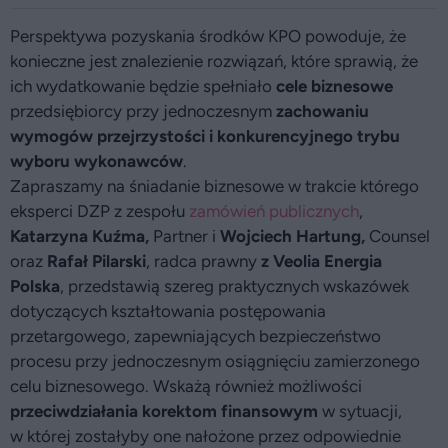
Perspektywa pozyskania środków KPO powoduje, że
konieczne jest znalezienie rozwiązań, które sprawią, że
ich wydatkowanie będzie spełniało
cele biznesowe
przedsiębiorcy przy jednoczesnym
zachowaniu
wymogów przejrzystości i konkurencyjnego trybu
wyboru wykonawców
.
Zapraszamy na śniadanie biznesowe w trakcie którego
eksperci DZP z zespołu
zamówień publicznych
,
Katarzyna Kuźma,
Partner i
Wojciech Hartung,
Counsel
oraz
Rafał Pilarski
, radca prawny
z Veolia Energia
Polska
, przedstawią szereg praktycznych wskazówek
dotyczących kształtowania postępowania
przetargowego, zapewniających bezpieczeństwo
procesu przy jednoczesnym osiągnięciu zamierzonego
celu biznesowego. Wskażą również możliwości
przeciwdziałania korektom finansowym
w sytuacji,
w której zostałyby one nałożone przez odpowiednie