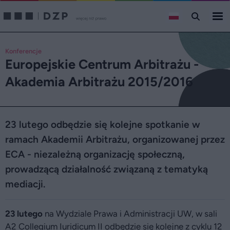
Konferencje
Europejskie Centrum Arbitrażu -
Akademia Arbitrażu 2015/2016
23 lutego odbędzie się kolejne spotkanie w
ramach Akademii Arbitrażu, organizowanej przez
ECA - niezależną organizację społeczną,
prowadzącą działalność związaną z tematyką
mediacji.
23 lutego
na Wydziale Prawa i Administracji UW, w sali
A2 Collegium Iuridicum II odbędzie się kolejne z cyklu 12