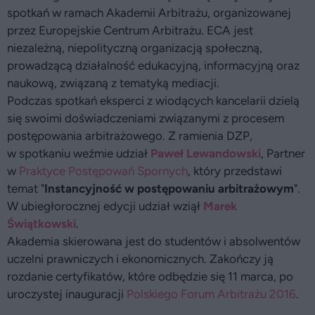
spotkań w ramach Akademii Arbitrażu, organizowanej
przez Europejskie Centrum Arbitrażu. ECA jest
niezależną, niepolityczną organizacją społeczną,
prowadzącą działalność edukacyjną, informacyjną oraz
naukową, związaną z tematyką mediacji.
Podczas spotkań eksperci z wiodących kancelarii dzielą
się swoimi doświadczeniami związanymi z procesem
postępowania arbitrażowego. Z ramienia DZP,
w spotkaniu weźmie udział
Paweł Lewandowski
, Partner
w
Praktyce Postępowań Spornych
, który przedstawi
temat "
Instancyjność w postępowaniu arbitrażowym
".
W ubiegłorocznej edycji udział wziął
Marek
Świątkowski
.
Akademia skierowana jest do studentów i absolwentów
uczelni prawniczych i ekonomicznych. Zakończy ją
rozdanie certyfikatów, które odbędzie się 11 marca, po
uroczystej inauguracji
Polskiego Forum Arbitrażu 2016
.