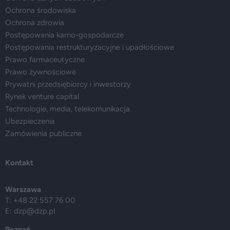
Ochrona środowiska
Ochrona zdrowia
Postępowania karno-gospodarcze
Postępowania restrukturyzacyjne i upadłościowe
Prawo farmaceutyczne
Prawo żywnościowe
Prywatni przedsiębiorcy i inwestorzy
Rynek venture capital
Technologie, media, telekomunikacja
Ubezpieczenia
Zamówienia publiczne
Kontakt
Warszawa
T: +48 22 557 76 00
E:
dzp@dzp.pl
Poznań