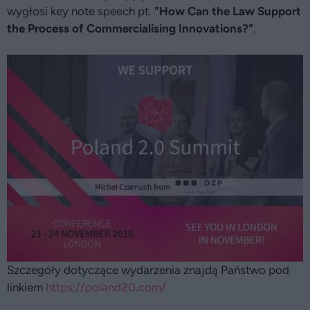
wygłosi key note speech pt.
"How Can the Law Support
the Process of Commercialising Innovations?"
.
Szczegóły dotyczące wydarzenia znajdą Państwo pod
linkiem
https://poland20.com/