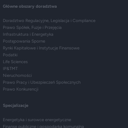
Główne obszary doradztwa
Doradztwo Regulacyjne, Legislacja i Compliance
Prawo Spółek, Fuzje i Przejęcia
Infrastruktura i Energetyka
Postępowania Sporne
Rynki Kapitałowe i Instytucje Finansowe
Podatki
Life Sciences
IP&TMT
Nieruchomości
Prawo Pracy i Ubezpieczeń Społecznych
Prawo Konkurencji
Specjalizacje
Energetyka i surowce energetyczne
Finanse publiczne i gospodarka komunalna