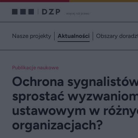
Nasze projekty
Aktualności
Obszary doradz
Publikacje naukowe
Ochrona sygnalistów
sprostać wyzwanio
ustawowym w różny
organizacjach?