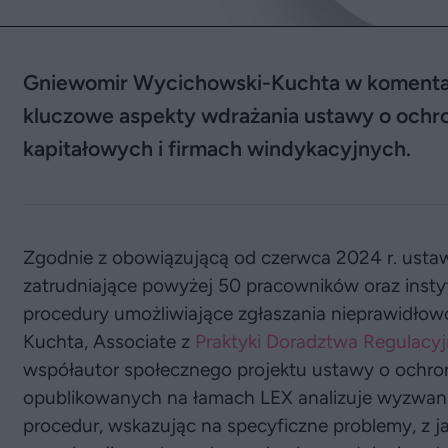
Gniewomir Wycichowski-Kuchta w komenta
kluczowe aspekty wdrażania ustawy o ochro
kapitałowych i firmach windykacyjnych.
Zgodnie z obowiązującą od czerwca 2024 r. ustaw
zatrudniające powyżej 50 pracowników oraz inst
procedury umożliwiające zgłaszania nieprawidłow
Kuchta, Associate z
Praktyki Doradztwa Regulacyjn
współautor społecznego projektu ustawy o ochro
opublikowanych na łamach LEX analizuje wyzwan
procedur, wskazując na specyficzne problemy, z j