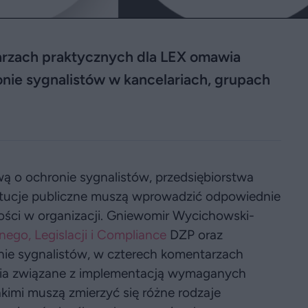
rzach praktycznych dla LEX omawia
nie sygnalistów w kancelariach, grupach
ą o ochronie sygnalistów, przedsiębiorstwa
ytucje publiczne muszą wprowadzić odpowiednie
ości w organizacji. Gniewomir Wycichowski-
ego, Legislacji i Compliance
DZP oraz
nie sygnalistów, w czterech komentarzach
ia związane z implementacją wymaganych
akimi muszą zmierzyć się różne rodzaje