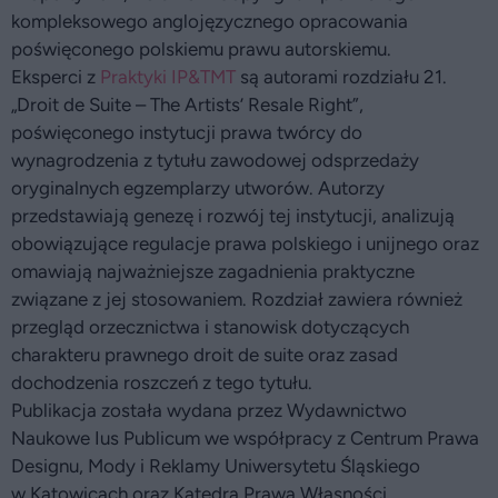
kompleksowego anglojęzycznego opracowania
poświęconego polskiemu prawu autorskiemu.
Eksperci z
Praktyki IP&TMT
są autorami rozdziału 21.
„Droit de Suite – The Artists’ Resale Right”,
poświęconego instytucji prawa twórcy do
wynagrodzenia z tytułu zawodowej odsprzedaży
oryginalnych egzemplarzy utworów. Autorzy
przedstawiają genezę i rozwój tej instytucji, analizują
obowiązujące regulacje prawa polskiego i unijnego oraz
omawiają najważniejsze zagadnienia praktyczne
związane z jej stosowaniem. Rozdział zawiera również
przegląd orzecznictwa i stanowisk dotyczących
charakteru prawnego droit de suite oraz zasad
dochodzenia roszczeń z tego tytułu.
Publikacja została wydana przez Wydawnictwo
Naukowe Ius Publicum we współpracy z Centrum Prawa
Designu, Mody i Reklamy Uniwersytetu Śląskiego
w Katowicach oraz Katedrą Prawa Własności