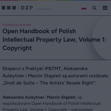
Publikacje naukowe
Open Handbook of Polish
Intellectual Property Law, Volume 1:
Copyright
Eksperci z Praktyki IP&TMT, Aleksandra
Auleytner i Marcin Stępień są autorami rozdziału
„Droit de Suite – The Artists’ Resale Right”.
Aleksandra Auleytner
i
Marcin Stępień
, są
współautorami Open Handbook of Polish Intellectual
Property Law, Volume 1: Copyright – pierwszego