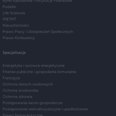
Rynki Kapitałowe i Instytucje Finansowe
Podatki
Life Sciences
IP&TMT
Nieruchomości
Prawo Pracy i Ubezpieczeń Społecznych
Prawo Konkurencji
Specjalizacje
Energetyka i surowce energetyczne
Finanse publiczne i gospodarka komunalna
Franczyza
Ochrona danych osobowych
Ochrona środowiska
Ochrona zdrowia
Postępowania karno-gospodarcze
Postępowania restrukturyzacyjne i upadłościowe
Prawo farmaceutyczne