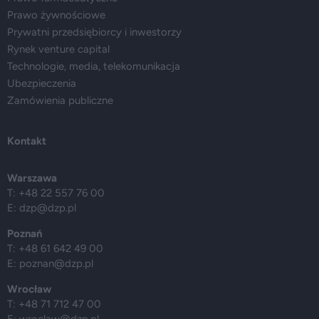
Prawo żywnościowe
Prywatni przedsiębiorcy i inwestorzy
Rynek venture capital
Technologie, media, telekomunikacja
Ubezpieczenia
Zamówienia publiczne
Kontakt
Warszawa
T: +48 22 557 76 00
E:
dzp@dzp.pl
Poznań
T: +48 61 642 49 00
E:
poznan@dzp.pl
Wrocław
T: +48 71 712 47 00