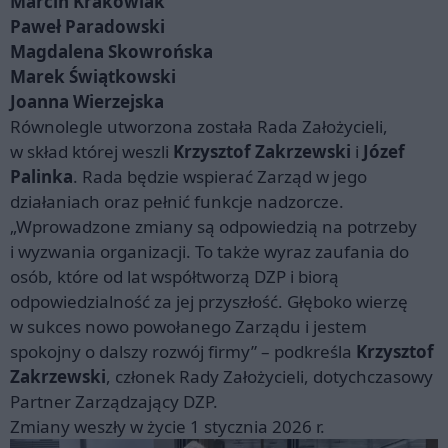
Marcin Krakowiak
Paweł Paradowski
Magdalena Skowrońska
Marek Świątkowski
Joanna Wierzejska
Równolegle utworzona została Rada Założycieli,
w skład której weszli
Krzysztof Zakrzewski
i
Józef
Palinka
. Rada będzie wspierać Zarząd w jego
działaniach oraz pełnić funkcje nadzorcze.
„Wprowadzone zmiany są odpowiedzią na potrzeby
i wyzwania organizacji. To także wyraz zaufania do
osób, które od lat współtworzą DZP i biorą
odpowiedzialność za jej przyszłość. Głęboko wierzę
w sukces nowo powołanego Zarządu i jestem
spokojny o dalszy rozwój firmy” – podkreśla
Krzysztof
Zakrzewski
, członek Rady Założycieli, dotychczasowy
Partner Zarządzający DZP.
Zmiany weszły w życie 1 stycznia 2026 r.