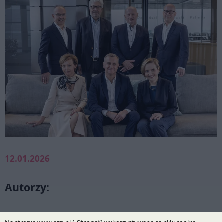
12.01.2026
Autorzy:
Krzysztof A. Zakrzewski