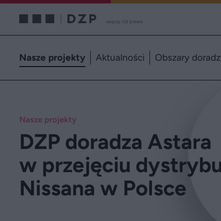
Nasze projekty
Aktualności
Obszary dorad
Nasze projekty
DZP doradza Astara
w przejęciu dystrybu
Nissana w Polsce